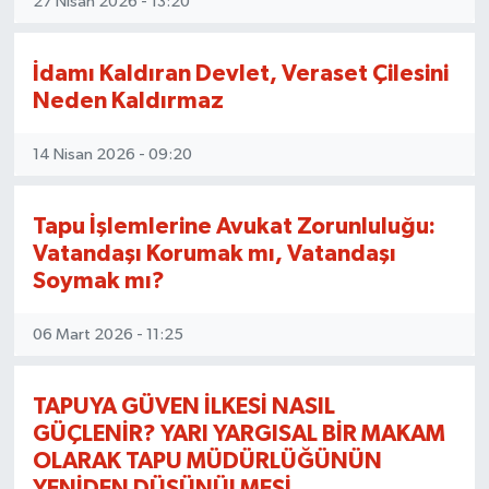
27 Nisan 2026 - 13:20
İdamı Kaldıran Devlet, Veraset Çilesini
Neden Kaldırmaz
14 Nisan 2026 - 09:20
Tapu İşlemlerine Avukat Zorunluluğu:
Vatandaşı Korumak mı, Vatandaşı
Soymak mı?
06 Mart 2026 - 11:25
TAPUYA GÜVEN İLKESİ NASIL
GÜÇLENİR? YARI YARGISAL BİR MAKAM
OLARAK TAPU MÜDÜRLÜĞÜNÜN
YENİDEN DÜŞÜNÜLMESİ