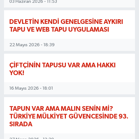
03 Haziran 2026 - 11:53
KÜLTÜR SANAT
DEVLETİN KENDİ GENELGESİNE AYKIRI
MAGAZİN
TAPU VE WEB TAPU UYGULAMASI
SAĞLIK
22 Mayıs 2026 - 18:39
SİYASET
ÇİFTÇİNİN TAPUSU VAR AMA HAKKI
YOK!
SPOR
16 Mayıs 2026 - 18:01
TEKNOLOJİ
VİZYONDAKİLER
TAPUN VAR AMA MALIN SENİN Mİ?
TÜRKİYE MÜLKİYET GÜVENCESİNDE 93.
YAŞAM
SIRADA