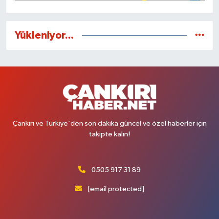
Yükleniyor...
Çankırı ve Türkiye'den son dakika güncel ve özel haberler için
takipte kalın!
0505 917 31 89
[email protected]