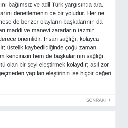
ını bağımsız ve adil Türk yargısında ara.
rını denetlemenin de bir yoludur. Her ne
emese de benzer olayların başkalarının da
an maddi ve manevi zararların tazmin
erece önemlidir. İnsan sağlığı, kolayca
dir; üstelik kaybedildiğinde çoğu zaman
em kendinizin hem de başkalarının sağlığı
 olan bir şeyi eleştirmek kolaydır; asıl zor
çmeden yapılan eleştirinin ise hiçbir değeri
SONRAKI
ü