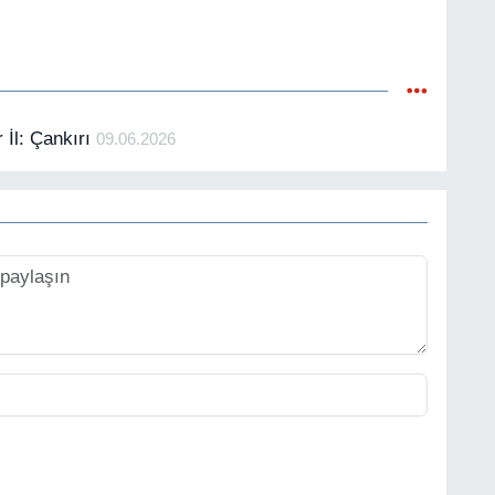
 İl: Çankırı
09.06.2026