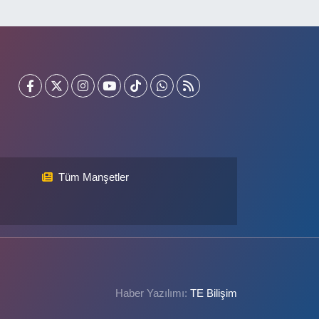
Tüm Manşetler
Haber Yazılımı:
TE Bilişim