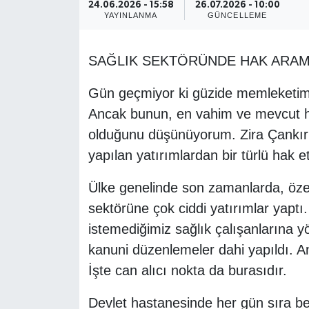
24.06.2026 - 15:58
26.07.2026 - 10:00
YAYINLANMA
GÜNCELLEME
SAĞLIK SEKTÖRÜNDE HAK ARAMA
Gün geçmiyor ki güzide memleketim
Ancak bunun, en vahim ve mevcut hal
olduğunu düşünüyorum. Zira Çankırı 
yapılan yatırımlardan bir türlü hak 
Ülke genelinde son zamanlarda, özell
sektörüne çok ciddi yatırımlar yaptı
istemediğimiz sağlık çalışanlarına y
kanuni düzenlemeler dahi yapıldı. A
İşte can alıcı nokta da burasıdır.
Devlet hastanesinde her gün sıra be