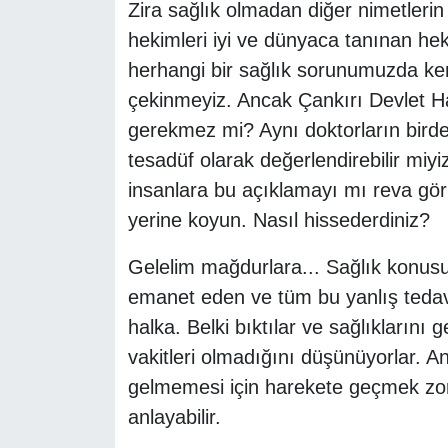
Zira sağlık olmadan diğer nimetlerin
hekimleri iyi ve dünyaca tanınan hek
herhangi bir sağlık sorunumuzda ke
çekinmeyiz. Ancak Çankırı Devlet H
gerekmez mi? Aynı doktorların bird
tesadüf olarak değerlendirebilir miy
insanlara bu açıklamayı mı reva görm
yerine koyun. Nasıl hissederdiniz?
Gelelim mağdurlara... Sağlık konusu
emanet eden ve tüm bu yanlış teda
halka. Belki bıktılar ve sağlıklarını g
vakitleri olmadığını düşünüyorlar. 
gelmemesi için harekete geçmek zoru
anlayabilir.