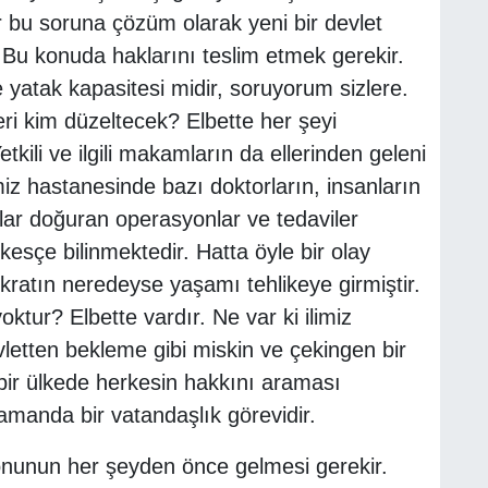
ler bu soruna çözüm olarak yeni bir devlet
 Bu konuda haklarını teslim etmek gerekir.
yatak kapasitesi midir, soruyorum sizlere.
ri kim düzeltecek? Elbette her şeyi
tkili ve ilgili makamların da ellerinden geleni
miz hastanesinde bazı doktorların, insanların
lar doğuran operasyonlar ve tedaviler
kesçe bilinmektedir. Hatta öyle bir olay
okratın neredeyse yaşamı tehlikeye girmiştir.
oktur? Elbette vardır. Ne var ki ilimiz
etten bekleme gibi miskin ve çekingen bir
 bir ülkede herkesin hakkını araması
zamanda bir vatandaşlık görevidir.
nunun her şeyden önce gelmesi gerekir.