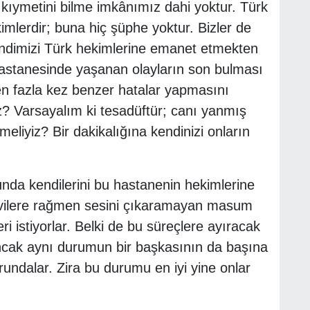
 kıymetini bilme imkânımız dahi yoktur. Türk
imlerdir; buna hiç şüphe yoktur. Bizler de
ndimizi Türk hekimlerine emanet etmekten
astanesinde yaşanan olayların son bulması
en fazla kez benzer hatalar yapmasını
iz? Varsayalım ki tesadüftür; canı yanmış
eliyiz? Bir dakikalığına kendinizi onların
nda kendilerini bu hastanenin hekimlerine
vilere rağmen sesini çıkaramayan masum
eri istiyorlar. Belki de bu süreçlere ayıracak
Ancak aynı durumun bir başkasının da başına
ndalar. Zira bu durumu en iyi yine onlar