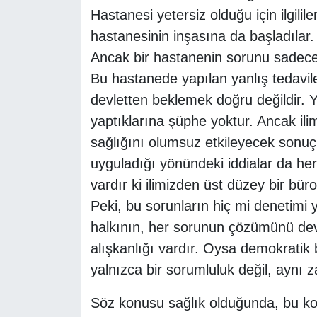
Hastanesi yetersiz olduğu için ilgili
hastanesinin inşasına da başladılar.
Ancak bir hastanenin sorunu sadece 
Bu hastanede yapılan yanlış tedavile
devletten beklemek doğru değildir. Ye
yaptıklarına şüphe yoktur. Ancak ili
sağlığını olumsuz etkileyecek sonuç
uyguladığı yönündeki iddialar da her
vardır ki ilimizden üst düzey bir bür
Peki, bu sorunların hiç mi denetimi y
halkının, her sorunun çözümünü devl
alışkanlığı vardır. Oysa demokratik
yalnızca bir sorumluluk değil, aynı 
Söz konusu sağlık olduğunda, bu ko