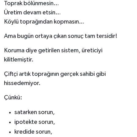
Toprak bölünmesin…
Üretim devam etsin…
Köylü toprağından kopmasın…
Ama bugün ortaya çıkan sonuç tam tersidir!
Koruma diye getirilen sistem, üreticiyi
kilitlemiştir.
Çiftçi artık toprağının gerçek sahibi gibi
hissedemiyor.
Çünkü:
satarken sorun,
ipotekte sorun,
kredide sorun,