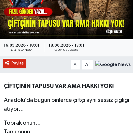
16.05.2026 - 18:01
18.06.2026 - 13:01
YAYINLANMA
GÜNCELLEME
Paylaş
-
+
A
A
ÇİFTÇİNİN TAPUSU VAR AMA HAKKI YOK!
Anadolu’da bugün binlerce çiftçi aynı sessiz çığlığı
atıyor…
Toprak onun…
Tapu onun…