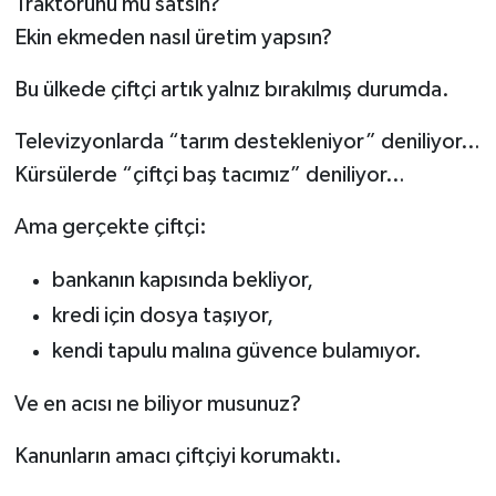
Traktörünü mü satsın?
Ekin ekmeden nasıl üretim yapsın?
Bu ülkede çiftçi artık yalnız bırakılmış durumda.
Televizyonlarda “tarım destekleniyor” deniliyor…
Kürsülerde “çiftçi baş tacımız” deniliyor…
Ama gerçekte çiftçi:
bankanın kapısında bekliyor,
kredi için dosya taşıyor,
kendi tapulu malına güvence bulamıyor.
Ve en acısı ne biliyor musunuz?
Kanunların amacı çiftçiyi korumaktı.