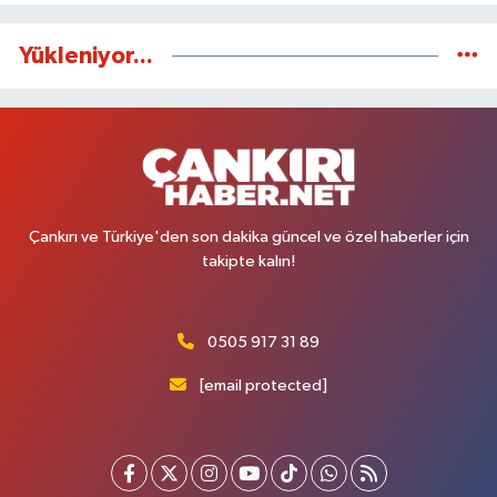
Yükleniyor...
Çankırı ve Türkiye'den son dakika güncel ve özel haberler için
takipte kalın!
0505 917 31 89
[email protected]