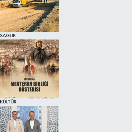
SAĞLIK
KÜLTÜR