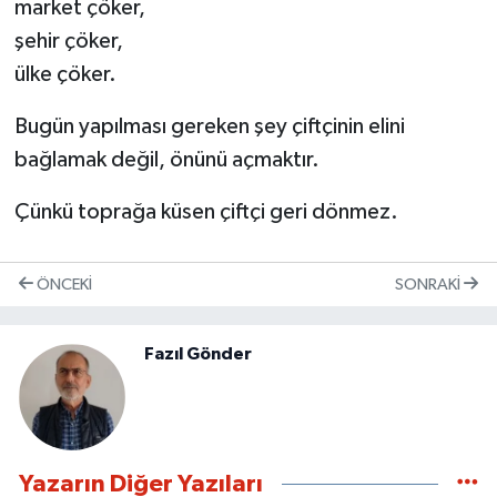
market çöker,
şehir çöker,
ülke çöker.
Bugün yapılması gereken şey çiftçinin elini
bağlamak değil, önünü açmaktır.
Çünkü toprağa küsen çiftçi geri dönmez.
ÖNCEKI
SONRAKI
Fazıl Gönder
Yazarın Diğer Yazıları