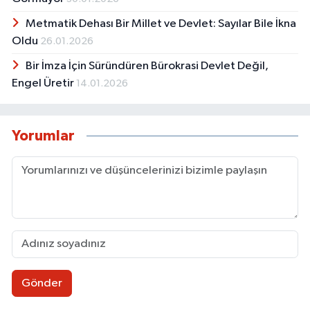
Metmatik Dehası Bir Millet ve Devlet: Sayılar Bile İkna
Oldu
26.01.2026
Bir İmza İçin Süründüren Bürokrasi Devlet Değil,
Engel Üretir
14.01.2026
Yorumlar
Gönder