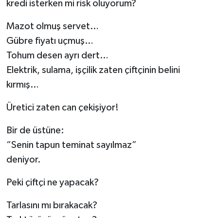
kredi isterken mi risk oluyorum?
Mazot olmuş servet…
Gübre fiyatı uçmuş…
Tohum desen ayrı dert…
Elektrik, sulama, işçilik zaten çiftçinin belini
kırmış…
Üretici zaten can çekişiyor!
Bir de üstüne:
“Senin tapun teminat sayılmaz”
deniyor.
Peki çiftçi ne yapacak?
Tarlasını mı bırakacak?