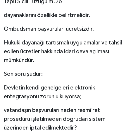
Tapu Sicili Tüzüğü m.26
dayanaklarını özellikle belirtmelidir.
Ombudsman başvuruları ücretsizdir.
Hukuki dayanağı tartışmalı uygulamalar ve tahsil
edilen ücretler hakkında idari dava açılması
mümkündür.
Son soru şudur:
Devletin kendi genelgeleri elektronik
entegrasyonu zorunlu kılıyorsa;
vatandaşın başvuruları neden resmî ret
prosedürü işletilmeden doğrudan sistem
üzerinden iptal edilmektedir?