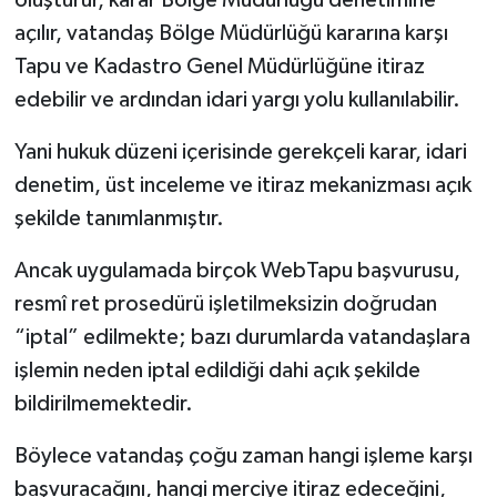
oluşturur, karar Bölge Müdürlüğü denetimine
açılır, vatandaş Bölge Müdürlüğü kararına karşı
Tapu ve Kadastro Genel Müdürlüğüne itiraz
edebilir ve ardından idari yargı yolu kullanılabilir.
Yani hukuk düzeni içerisinde gerekçeli karar, idari
denetim, üst inceleme ve itiraz mekanizması açık
şekilde tanımlanmıştır.
Ancak uygulamada birçok WebTapu başvurusu,
resmî ret prosedürü işletilmeksizin doğrudan
“iptal” edilmekte; bazı durumlarda vatandaşlara
işlemin neden iptal edildiği dahi açık şekilde
bildirilmemektedir.
Böylece vatandaş çoğu zaman hangi işleme karşı
başvuracağını, hangi merciye itiraz edeceğini,