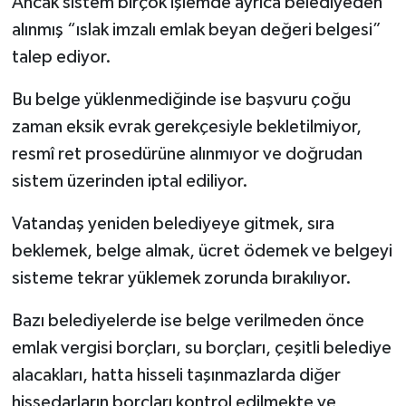
Ancak sistem birçok işlemde ayrıca belediyeden
alınmış “ıslak imzalı emlak beyan değeri belgesi”
talep ediyor.
Bu belge yüklenmediğinde ise başvuru çoğu
zaman eksik evrak gerekçesiyle bekletilmiyor,
resmî ret prosedürüne alınmıyor ve doğrudan
sistem üzerinden iptal ediliyor.
Vatandaş yeniden belediyeye gitmek, sıra
beklemek, belge almak, ücret ödemek ve belgeyi
sisteme tekrar yüklemek zorunda bırakılıyor.
Bazı belediyelerde ise belge verilmeden önce
emlak vergisi borçları, su borçları, çeşitli belediye
alacakları, hatta hisseli taşınmazlarda diğer
hissedarların borçları kontrol edilmekte ve