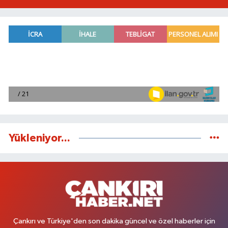
Yükleniyor...
Çankırı ve Türkiye'den son dakika güncel ve özel haberler için