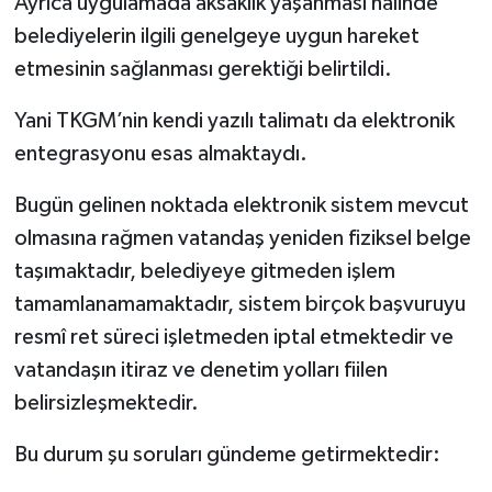
Ayrıca uygulamada aksaklık yaşanması halinde
belediyelerin ilgili genelgeye uygun hareket
etmesinin sağlanması gerektiği belirtildi.
Yani TKGM’nin kendi yazılı talimatı da elektronik
entegrasyonu esas almaktaydı.
Bugün gelinen noktada elektronik sistem mevcut
olmasına rağmen vatandaş yeniden fiziksel belge
taşımaktadır, belediyeye gitmeden işlem
tamamlanamamaktadır, sistem birçok başvuruyu
resmî ret süreci işletmeden iptal etmektedir ve
vatandaşın itiraz ve denetim yolları fiilen
belirsizleşmektedir.
Bu durum şu soruları gündeme getirmektedir: