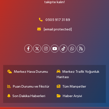
takipte kalın!
0505 917 31 89
[email protected]
Merkez Hava Durumu
Merkez Trafik Yoğunluk
Haritası
Puan Durumu ve Fikstür
Tüm Manşetler
Son Dakika Haberleri
Haber Arşivi