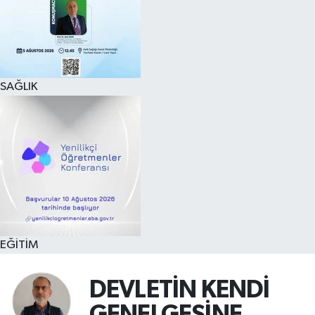
SAĞLIK
EĞİTİM
DEVLETİN KENDİ
GENELGESİNE