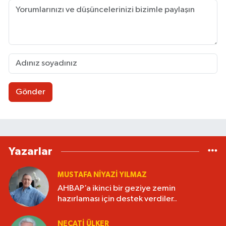
Gönder
Yazarlar
MUSTAFA NIYAZI YILMAZ
AHBAP’a ikinci bir geziye zemin
hazırlaması için destek verdiler..
NECATI ÜLKER