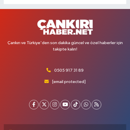
Çankırı ve Türkiye'den son dakika güncel ve özel haberler için
takipte kalın!
0505 917 31 89
[email protected]