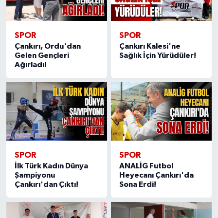
SPOR
SPOR
Çankırı, Ordu'dan
Çankırı Kalesi'ne
Gelen Gençleri
Sağlık İçin Yürüdüler!
Ağırladı!
SPOR
SPOR
İlk Türk Kadın Dünya
ANALİG Futbol
Şampiyonu
Heyecanı Çankırı'da
Çankırı'dan Çıktı!
Sona Erdi!