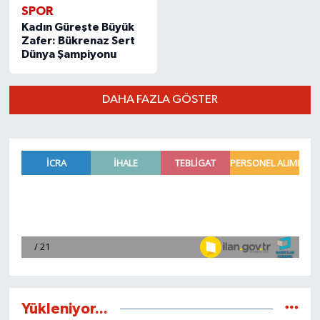
SPOR
Kadın Güreşte Büyük
Zafer: Bükrenaz Sert
Dünya Şampiyonu
DAHA FAZLA GÖSTER
Yükleniyor...