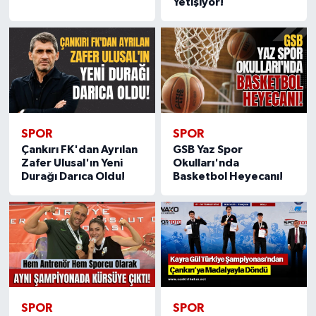
Yetişiyor!
SPOR
SPOR
Çankırı FK'dan Ayrılan
GSB Yaz Spor
Zafer Ulusal'ın Yeni
Okulları'nda
Durağı Darıca Oldu!
Basketbol Heyecanı!
SPOR
SPOR