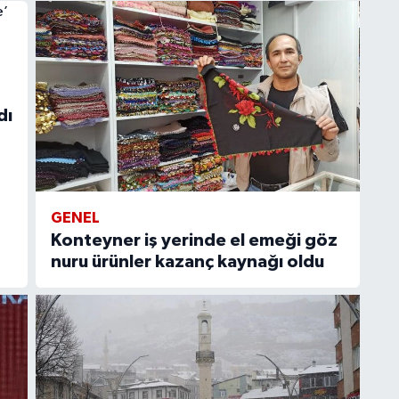
dı
GENEL
Konteyner iş yerinde el emeği göz
nuru ürünler kazanç kaynağı oldu