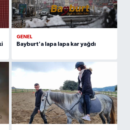
GENEL
ki
Bayburt'a lapa lapa kar yağdı