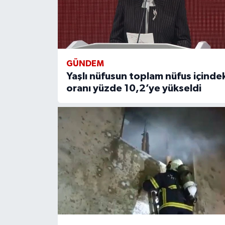
GÜNDEM
Yaşlı nüfusun toplam nüfus içinde
oranı yüzde 10,2’ye yükseldi