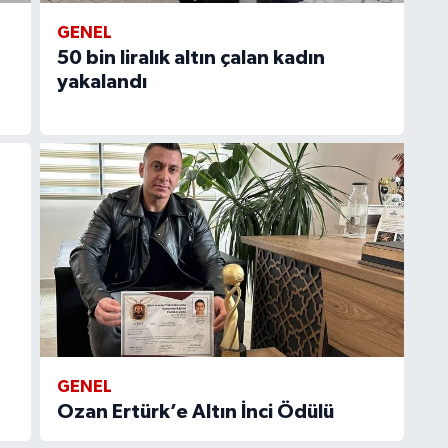
GENEL
50 bin liralık altın çalan kadın
yakalandı
GENEL
Ozan Ertürk’e Altın İnci Ödülü