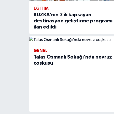
EĞİTİM
KUZKA’nın 3 ili kapsayan
destinasyon geliştirme programı
ilan edildi
GENEL
Talas Osmanlı Sokağı’nda nevruz
coşkusu