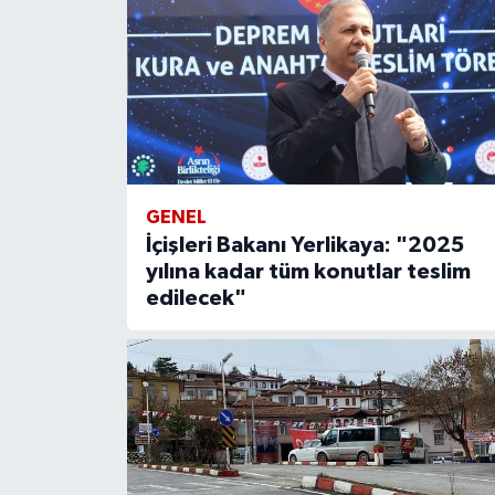
GENEL
İçişleri Bakanı Yerlikaya: "2025
yılına kadar tüm konutlar teslim
edilecek"