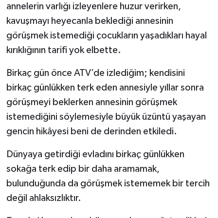
annelerin varlığı izleyenlere huzur verirken,
kavuşmayı heyecanla beklediği annesinin
görüşmek istemediği çocukların yaşadıkları hayal
kırıklığının tarifi yok elbette.
Birkaç gün önce ATV’de izlediğim; kendisini
birkaç günlükken terk eden annesiyle yıllar sonra
görüşmeyi beklerken annesinin görüşmek
istemediğini söylemesiyle büyük üzüntü yaşayan
gencin hikâyesi beni de derinden etkiledi.
Dünyaya getirdiği evladını birkaç günlükken
sokağa terk edip bir daha aramamak,
bulunduğunda da görüşmek istememek bir tercih
değil ahlaksızlıktır.