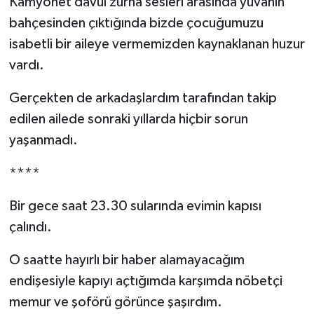
Kamyonet davul zurna sesleri arasında yuvanın
bahçesinden çıktığında bizde çocuğumuzu
isabetli bir aileye vermemizden kaynaklanan huzur
vardı.
Gerçekten de arkadaşlardım tarafından takip
edilen ailede sonraki yıllarda hiçbir sorun
yaşanmadı.
****
Bir gece saat 23.30 sularında evimin kapısı
çalındı.
O saatte hayırlı bir haber alamayacağım
endişesiyle kapıyı açtığımda karşımda nöbetçi
memur ve şoförü görünce şaşırdım.