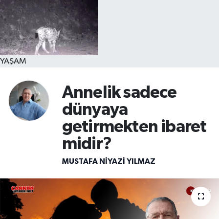
YAŞAM
Annelik sadece
dünyaya
getirmekten ibaret
midir?
MUSTAFA NIYAZI YILMAZ