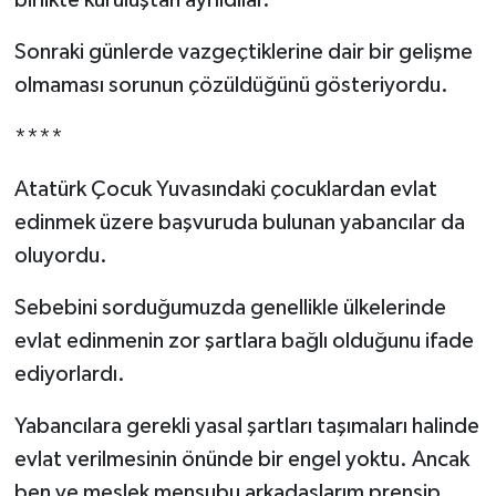
birlikte kuruluştan ayrıldılar.
Sonraki günlerde vazgeçtiklerine dair bir gelişme
olmaması sorunun çözüldüğünü gösteriyordu.
****
Atatürk Çocuk Yuvasındaki çocuklardan evlat
edinmek üzere başvuruda bulunan yabancılar da
oluyordu.
Sebebini sorduğumuzda genellikle ülkelerinde
evlat edinmenin zor şartlara bağlı olduğunu ifade
ediyorlardı.
Yabancılara gerekli yasal şartları taşımaları halinde
evlat verilmesinin önünde bir engel yoktu. Ancak
ben ve meslek mensubu arkadaşlarım prensip