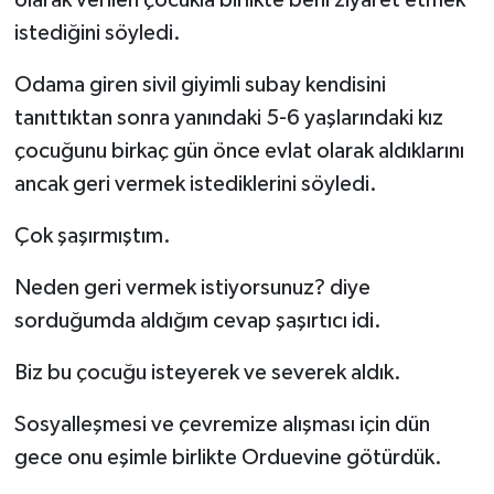
olarak verilen çocukla birlikte beni ziyaret etmek
istediğini söyledi.
Odama giren sivil giyimli subay kendisini
tanıttıktan sonra yanındaki 5-6 yaşlarındaki kız
çocuğunu birkaç gün önce evlat olarak aldıklarını
ancak geri vermek istediklerini söyledi.
Çok şaşırmıştım.
Neden geri vermek istiyorsunuz? diye
sorduğumda aldığım cevap şaşırtıcı idi.
Biz bu çocuğu isteyerek ve severek aldık.
Sosyalleşmesi ve çevremize alışması için dün
gece onu eşimle birlikte Orduevine götürdük.