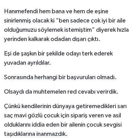
Hanımefendi hem bana ve hem de eşine
sinirlenmiş olacak ki “ben sadece çok iyi bir aile
olduğumuzu söylemek istemiştim” diyerek hızla
yerinden kalkarak odadan dışarı çıktı.
Eşi de şaşkın bir şekilde odayı terk ederek
yuvadan ayrıldılar.
Sonrasında herhangi bir başvuruları olmadı.
Olsaydı da muhtemelen red cevabı verirdik.
Çünkü kendilerinin dünyaya getiremedikleri sarı
saç mavi gözlü çocuk için sipariş veren ve asil
olduklarını iddia eden bir ailenin çocuk sevgisi
taşıdıklarına inanmazdık.