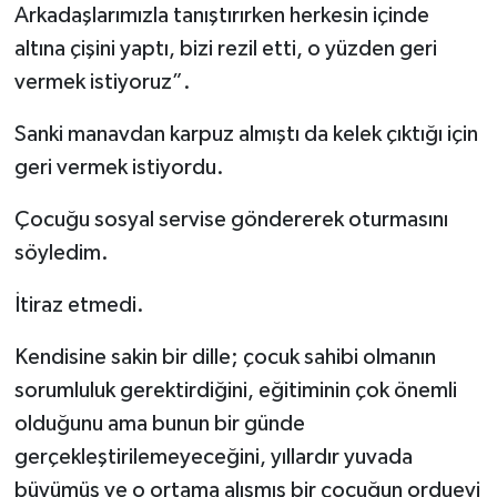
Arkadaşlarımızla tanıştırırken herkesin içinde
altına çişini yaptı, bizi rezil etti, o yüzden geri
vermek istiyoruz”.
Sanki manavdan karpuz almıştı da kelek çıktığı için
geri vermek istiyordu.
Çocuğu sosyal servise göndererek oturmasını
söyledim.
İtiraz etmedi.
Kendisine sakin bir dille; çocuk sahibi olmanın
sorumluluk gerektirdiğini, eğitiminin çok önemli
olduğunu ama bunun bir günde
gerçekleştirilemeyeceğini, yıllardır yuvada
büyümüş ve o ortama alışmış bir çocuğun orduevi