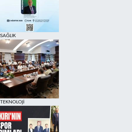
SAĞLIK
TEKNOLOJİ