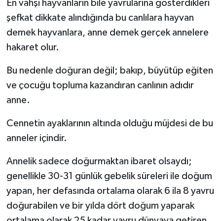
En vahşi hayvanların bile yavrularına gösterdikleri
şefkat dikkate alındığında bu canlılara hayvan
demek hayvanlara, anne demek gerçek annelere
hakaret olur.
Bu nedenle doğuran değil; bakıp, büyütüp eğiten
ve çocuğu topluma kazandıran canlının adıdır
anne.
Cennetin ayaklarının altında olduğu müjdesi de bu
anneler içindir.
Annelik sadece doğurmaktan ibaret olsaydı;
genellikle 30-31 günlük gebelik süreleri ile doğum
yapan, her defasında ortalama olarak 6 ila 8 yavru
doğurabilen ve bir yılda dört doğum yaparak
ortalama olarak 25 kadar yavru dünyaya getiren