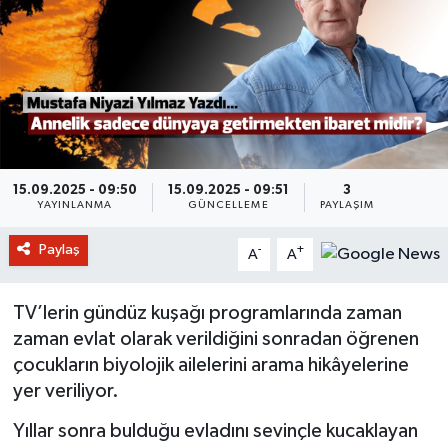
15.09.2025 - 09:50
15.09.2025 - 09:51
3
YAYINLANMA
GÜNCELLEME
PAYLAŞIM
Paylaş
-
+
A
A
TV’lerin gündüz kuşağı programlarında zaman
zaman evlat olarak verildiğini sonradan öğrenen
çocukların biyolojik ailelerini arama hikâyelerine
yer veriliyor.
Yıllar sonra bulduğu evladını sevinçle kucaklayan