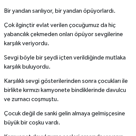
Bir yandan sarılıyor, bir yandan öpüyorlardı.
Çok ilginçtir evlat verilen çocuğumuz da hiç
yabancılık çekmeden onları öpüyor sevgilerine
karşılık veriyordu.
Sevgi böyle bir şeydi içten verildiğinde mutlaka
karşılık buluyordu.
Karşılıklı sevgi gösterilerinden sonra çocukları ile
birlikte kırmızı kamyonete bindiklerinde davulcu
ve zurnacı coşmuştu.
Çocuk değil de sanki gelin almaya gelmişçesine
büyük bir coşku vardı.