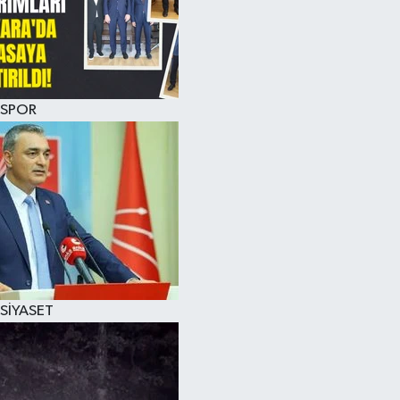
SPOR
SİYASET