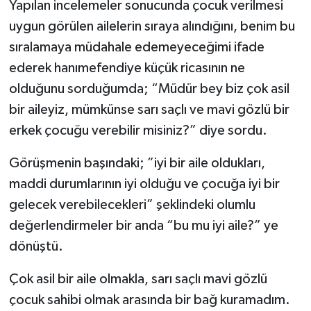
Yapılan incelemeler sonucunda çocuk verilmesi
uygun görülen ailelerin sıraya alındığını, benim bu
sıralamaya müdahale edemeyeceğimi ifade
ederek hanımefendiye küçük ricasının ne
olduğunu sorduğumda; “Müdür bey biz çok asil
bir aileyiz, mümkünse sarı saçlı ve mavi gözlü bir
erkek çocuğu verebilir misiniz?” diye sordu.
Görüşmenin başındaki; ”iyi bir aile oldukları,
maddi durumlarının iyi olduğu ve çocuğa iyi bir
gelecek verebilecekleri” şeklindeki olumlu
değerlendirmeler bir anda “bu mu iyi aile?” ye
dönüştü.
Çok asil bir aile olmakla, sarı saçlı mavi gözlü
çocuk sahibi olmak arasında bir bağ kuramadım.