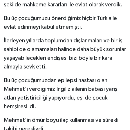
şekilde mahkeme kararları ile evlat olarak verdik.
Bu üç çocuğumuzu önerdiğimiz hiçbir Türk aile
evlat edinmeyi kabul etmemişti.
İlerleyen yıllarda toplumdan dışlanmaları ve bir iş
sahibi de olamamaları halinde daha büyük sorunlar
yaşayabilecekleri endişesi bizi böyle bir kara
almayla sevk etti.
Bu üç çocuğumuzdan epilepsi hastası olan
Mehmet’i verdiğimiz İngiliz ailenin babası yarış
atları yetiştiriciliği yapıyordu, eşi de çocuk
hemşiresi idi.
Mehmet’in ömür boyu ilaç kullanması ve sürekli
takibi gerekliydi.