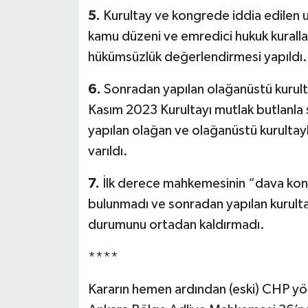
5.
Kurultay ve kongrede iddia edilen u
kamu düzeni ve emredici hukuk kuralları
hükümsüzlük değerlendirmesi yapıldı.
6.
Sonradan yapılan olağanüstü kurulta
Kasım 2023 Kurultayı mutlak butlanla s
yapılan olağan ve olağanüstü kurultay
varıldı.
7.
İlk derece mahkemesinin “dava konu
bulunmadı ve sonradan yapılan kurulta
durumunu ortadan kaldırmadı.
****
Kararın hemen ardından (eski) CHP yön