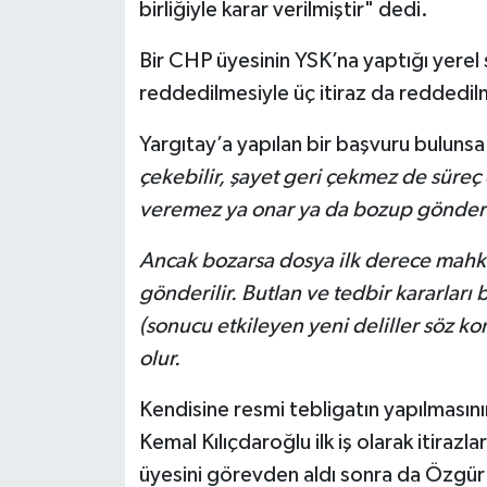
birliğiyle karar verilmiştir" dedi.
Bir CHP üyesinin YSK’na yaptığı yerel 
reddedilmesiyle üç itiraz da reddedil
Yargıtay’a yapılan bir başvuru bulunsa
çekebilir, şayet geri çekmez de süreç
veremez ya onar ya da bozup gönderi
Ancak bozarsa dosya ilk derece mah
gönderilir. Butlan ve tedbir kararlar
(sonucu etkileyen yeni deliller söz ko
olur.
Kendisine resmi tebligatın yapılması
Kemal Kılıçdaroğlu ilk iş olarak itirazl
üyesini görevden aldı sonra da Özgür 