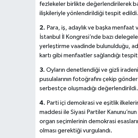
fezlekeler birlikte değerlendirilerek b
ilişkileriyle yönlendirildiği tespit edildi
2.
Para, iş, adaylık ve başka menfaat v
İstanbul İl Kongresi’nde bazı delegele
yerleştirme vaadinde bulunulduğu, aday
kartı gibi menfaatler sağlandığı tespit
3.
Oyların denetlendiği ve gizli irade
pusulalarının fotoğrafını çekip gönder
serbestçe oluşmadığı değerlendirildi
4.
Parti içi demokrasi ve eşitlik ilkeleri
maddesi ile Siyasi Partiler Kanunu’nun 
organ seçimlerinin demokrasi esasların
olması gerektiği vurgulandı.