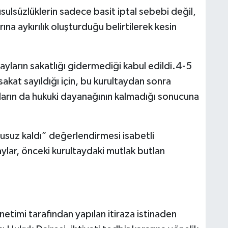
sulsüzlüklerin sadece basit iptal sebebi değil,
na aykırılık oluşturduğu belirtilerek kesin
yların sakatlığı gidermediği kabul edildi.4-5
akat sayıldığı için, bu kurultaydan sonra
ların da hukuki dayanağının kalmadığı sonucuna
suz kaldı” değerlendirmesi isabetli
ylar, önceki kurultaydaki mutlak butlan
etimi tarafından yapılan itiraza istinaden