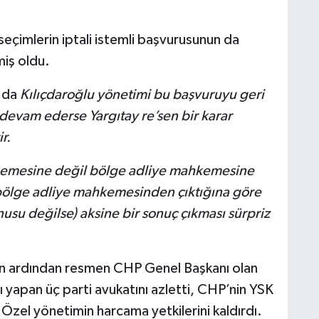
seçimlerin iptali istemli başvurusunun da
miş oldu.
 da
Kılıçdaroğlu yönetimi bu başvuruyu geri
 devam ederse Yargıtay re’sen bir karar
r.
kemesine değil bölge adliye mahkemesine
ı bölge adliye mahkemesinden çıktığına göre
nusu değilse) aksine bir sonuç çıkması sürpriz
nın ardından resmen CHP Genel Başkanı olan
arı yapan üç parti avukatını azletti, CHP’nin YSK
Özel yönetimin harcama yetkilerini kaldırdı.