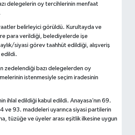
azı delegelerin oy tercihlerinin menfaat
.
aatler belirleyici görüldü. Kurultayda ve
re para verildiği, belediyelerde işe
lık/siyasi görev taahhüt edildiği, alışveriş
 edildi.
nin zedelendiği bazı delegelerden oy
melerinin istenmesiyle seçim iradesinin
.
nin ihlal edildiği kabul edildi. Anayasa’nın 69.
4 ve 93. maddeleri uyarınca siyasi partilerin
a, tüzüğe ve üyeler arası eşitlik ilkesine uygun