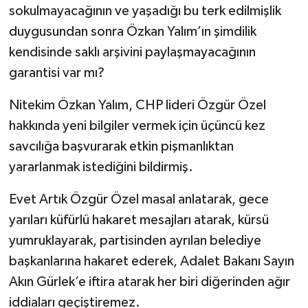
sokulmayacağının ve yaşadığı bu terk edilmişlik
duygusundan sonra Özkan Yalım’ın şimdilik
kendisinde saklı arşivini paylaşmayacağının
garantisi var mı?
Nitekim Özkan Yalım, CHP lideri Özgür Özel
hakkında yeni bilgiler vermek için üçüncü kez
savcılığa başvurarak etkin pişmanlıktan
yararlanmak istediğini bildirmiş.
Evet Artık Özgür Özel masal anlatarak, gece
yarıları küfürlü hakaret mesajları atarak, kürsü
yumruklayarak, partisinden ayrılan belediye
başkanlarına hakaret ederek, Adalet Bakanı Sayın
Akın Gürlek’e iftira atarak her biri diğerinden ağır
iddiaları geçiştiremez.