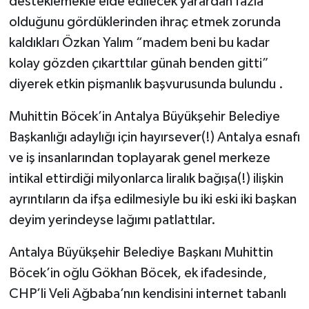
desteklemekle elde edilecek yarardan fazla
olduğunu gördüklerinden ihraç etmek zorunda
kaldıkları Özkan Yalım “madem beni bu kadar
kolay gözden çıkarttılar günah benden gitti”
diyerek etkin pişmanlık başvurusunda bulundu .
Muhittin Böcek’in Antalya Büyükşehir Belediye
Başkanlığı adaylığı için hayırsever(!) Antalya esnafı
ve iş insanlarından toplayarak genel merkeze
intikal ettirdiği milyonlarca liralık bağışa(!) ilişkin
ayrıntıların da ifşa edilmesiyle bu iki eski iki başkan
deyim yerindeyse lağımı patlattılar.
Antalya Büyükşehir Belediye Başkanı Muhittin
Böcek’in oğlu Gökhan Böcek, ek ifadesinde,
CHP’li Veli Ağbaba’nın kendisini internet tabanlı