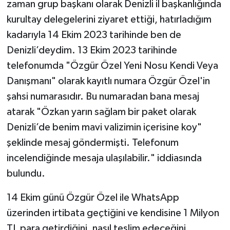
zaman grup başkanı olarak Denizli il başkanlığında
kurultay delegelerini ziyaret ettiği, hatırladığım
kadarıyla 14 Ekim 2023 tarihinde ben de
Denizli’deydim. 13 Ekim 2023 tarihinde
telefonumda "Özgür Özel Yeni Nosu Kendi Veya
Danışmanı" olarak kayıtlı numara Özgür Özel'in
şahsi numarasıdır. Bu numaradan bana mesaj
atarak "Özkan yarın sağlam bir paket olarak
Denizli’de benim mavi valizimin içerisine koy"
şeklinde mesaj göndermişti. Telefonum
incelendiğinde mesaja ulaşılabilir." iddiasında
bulundu.
14 Ekim günü Özgür Özel ile WhatsApp
üzerinden irtibata geçtiğini ve kendisine 1 Milyon
TL para getirdiğini, nasıl teslim edeceğini