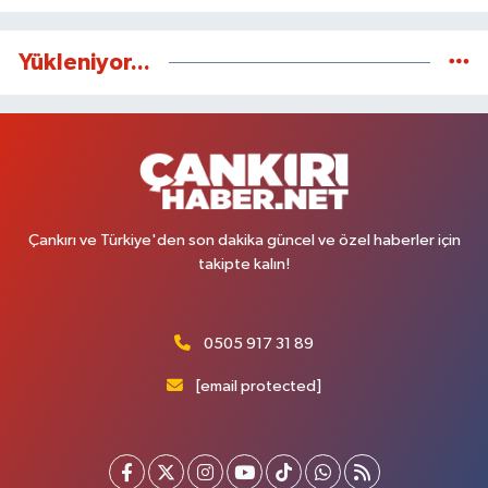
Yükleniyor...
Çankırı ve Türkiye'den son dakika güncel ve özel haberler için
takipte kalın!
0505 917 31 89
[email protected]