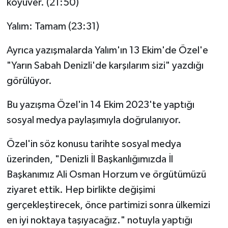
koyuver. (21:50)
Yalım: Tamam (23:31)
Ayrıca yazışmalarda Yalım'ın 13 Ekim'de Özel'e
"Yarın Sabah Denizli'de karşılarım sizi" yazdığı
görülüyor.
Bu yazışma Özel'in 14 Ekim 2023'te yaptığı
sosyal medya paylaşımıyla doğrulanıyor.
Özel'in söz konusu tarihte sosyal medya
üzerinden, "Denizli İl Başkanlığımızda İl
Başkanımız Ali Osman Horzum ve örgütümüzü
ziyaret ettik. Hep birlikte değişimi
gerçekleştirecek, önce partimizi sonra ülkemizi
en iyi noktaya taşıyacağız." notuyla yaptığı