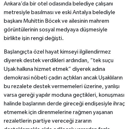
Ankara’da bir otel odasında belediye çalışanı
metresiyle basılması ve eski Antalya belediyle
başkanı Muhittin Böcek ve ailesinin mahrem
görüntülerinin sosyal medyaya düşmesiyle
birlikte işin rengi değişti.
Başlangıçta özel hayat kimseyi ilgilendirmez
diyerek destek verdikleri ardından, “tek suçu
Uşak halkına hizmet etmek” diyerek adına
demokrasi nöbeti çadırı açtıkları ancak Uşaklıların
bu rezalete destek vermemeleri üzerine, yanlışı
varsa gereği yapılır moduna geçtikleri, konuşması
halinde başlarının derde gireceği endişesiyle ihraç
etmemek için direnmelerine rağmen yaşanan
rezaletlerin partiye vereceği zararın