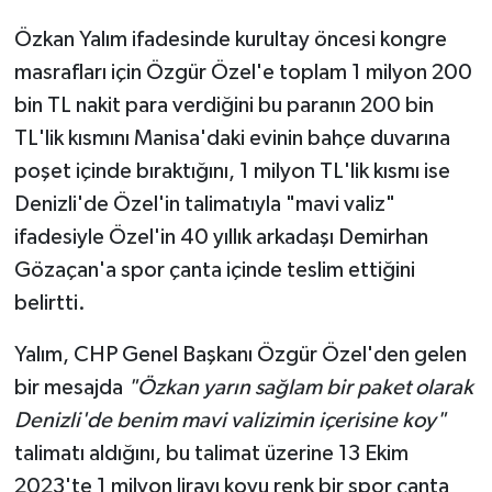
Özkan Yalım ifadesinde kurultay öncesi kongre
masrafları için Özgür Özel'e toplam 1 milyon 200
bin TL nakit para verdiğini bu paranın 200 bin
TL'lik kısmını Manisa'daki evinin bahçe duvarına
poşet içinde bıraktığını, 1 milyon TL'lik kısmı ise
Denizli'de Özel'in talimatıyla "mavi valiz"
ifadesiyle Özel'in 40 yıllık arkadaşı Demirhan
Gözaçan'a spor çanta içinde teslim ettiğini
belirtti.
Yalım, CHP Genel Başkanı Özgür Özel'den gelen
bir mesajda
"Özkan yarın sağlam bir paket olarak
Denizli'de benim mavi valizimin içerisine koy"
talimatı aldığını, bu talimat üzerine 13 Ekim
2023'te 1 milyon lirayı koyu renk bir spor çanta