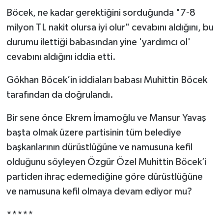
Böcek, ne kadar gerektiğini sorduğunda "7-8
milyon TL nakit olursa iyi olur" cevabını aldığını, bu
durumu ilettiği babasından yine 'yardımcı ol'
cevabını aldığını iddia etti.
Gökhan Böcek’in iddiaları babası Muhittin Böcek
tarafından da doğrulandı.
Bir sene önce Ekrem İmamoğlu ve Mansur Yavaş
başta olmak üzere partisinin tüm belediye
başkanlarının dürüstlüğüne ve namusuna kefil
olduğunu söyleyen Özgür Özel Muhittin Böcek’i
partiden ihraç edemediğine göre dürüstlüğüne
ve namusuna kefil olmaya devam ediyor mu?
*****