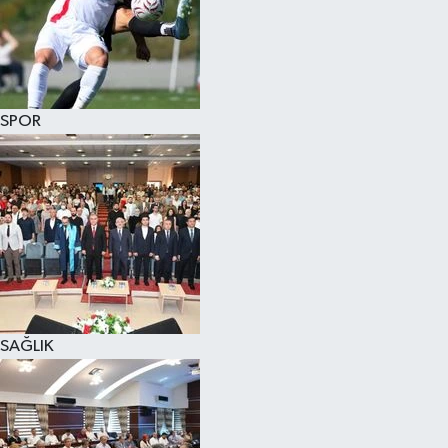
SPOR
SAĞLIK