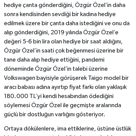
hediye çanta gönderdiğini, Özgür Özel’in daha
sonra kendisinden sevdiği bir kadına hediye
edilmek üzere bir çanta daha istediğini ve onu da
alıp gönderdiğini, 2019 yılında Özgür Özel’e
değeri 5-6 bin lira olan hediye bir saat aldığını,
Özgür Özel’in saati çok beğenmesi üzerine bir
tane daha alıp hediye ettiğini, pandemi
döneminde Özgür Özel’in talebi üzerine
Volkswagen bayisiyle görüşerek Taigo model bir
aracı babası adına ayırtıp fiyat farkı olan yaklaşık
180.000 TL’yi kendi hesabından ödediğini
söylemesi Özgür Özel ile geçmişte aralarında
güçlü bir dostluğun varlığını gösteriyor.
Ortaya dökülenlere, ima ettiklerine, üstüne üstlük