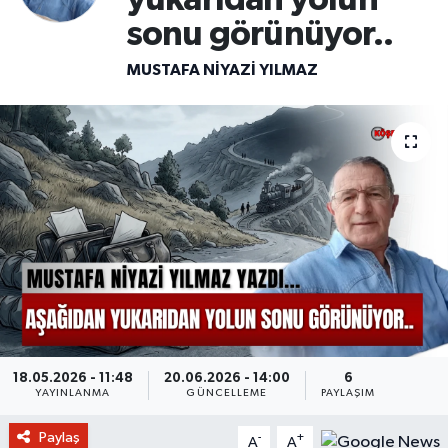
sonu görünüyor..
MUSTAFA NIYAZI YILMAZ
18.05.2026 - 11:48
20.06.2026 - 14:00
6
YAYINLANMA
GÜNCELLEME
PAYLAŞIM
Paylaş
-
+
A
A