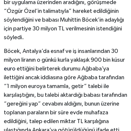
bir uygulama üzerinden aradığını, görüşmede
“Özgür Özel’in talimatıyla” hareket edildiğinin
söylendiğini ve babası Muhittin Böcek’in adaylığı
için partiye 30 milyon TL verilmesinin istendiğini
söyledi.
Böcek, Antalya’da esnaf ve iş insanlarından 30
milyon liranın o günkü kurla yaklaşık 900 bin küsur
euro
ettiğini belirterek durumu Ağbaba’ya
ilettiğini ancak iddiasına göre Ağbaba tarafından
“1 milyon euroya tamamla, getir” talebi ile
karşılaştığını, bu talebi aktardığı babası tarafından
“gereğini yap” cevabını aldığını, bunun üzerine
toplanan paraların bir süre evde muhafaza
edildiğini, talep edilen miktar TL karşılığına
ulaştığında Ankara’ya götürüldüğünü ifade etti.