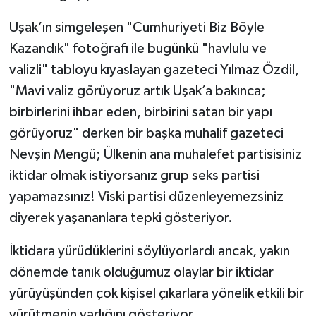
Uşak’ın simgeleşen "Cumhuriyeti Biz Böyle
Kazandık" fotoğrafı ile bugünkü "havlulu ve
valizli" tabloyu kıyaslayan gazeteci Yılmaz Özdil,
"Mavi valiz görüyoruz artık Uşak’a bakınca;
birbirlerini ihbar eden, birbirini satan bir yapı
görüyoruz" derken bir başka muhalif gazeteci
Nevşin Mengü; Ülkenin ana muhalefet partisisiniz
iktidar olmak istiyorsanız grup seks partisi
yapamazsınız! Viski partisi düzenleyemezsiniz
diyerek yaşananlara tepki gösteriyor.
İktidara yürüdüklerini söylüyorlardı ancak, yakın
dönemde tanık olduğumuz olaylar bir iktidar
yürüyüşünden çok kişisel çıkarlara yönelik etkili bir
yürütmenin varlığını gösteriyor