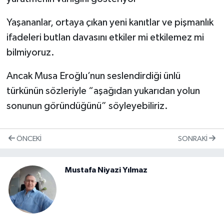
Yaşananlar, ortaya çıkan yeni kanıtlar ve pişmanlık
ifadeleri butlan davasını etkiler mi etkilemez mi
bilmiyoruz.
Ancak Musa Eroğlu’nun seslendirdiği ünlü
türkünün sözleriyle “aşağıdan yukarıdan yolun
sonunun göründüğünü” söyleyebiliriz.
ÖNCEKI
SONRAKI
Mustafa Niyazi Yılmaz