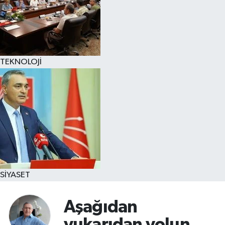
TEKNOLOJİ
SİYASET
Aşağıdan
yukarıdan yolun