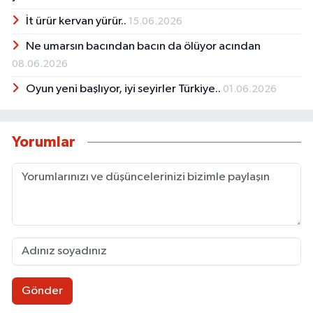
İt ürür kervan yürür..
15.06.2026
Ne umarsın bacından bacın da ölüyor acından
08.06.2026
Oyun yeni başlıyor, iyi seyirler Türkiye..
01.06.2026
Yorumlar
Gönder