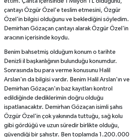
ettim. Çanta içerisinde 1 Milyon TL olduğunu,
çantayı Özgür Özel'e teslim etmesini, Özgür
Özel'in bilgisi olduğunu ve beklediğini söyledim.
Demirhan Gözaçan çantayı alarak Özgür Özel'in
aracının içerisinde koydu.
Benim bahsetmiş olduğum konum o tarihte
Denizli il başkanlığının bulunduğu konumdur.
Sonrasında bu para verme konusunu Halil
Arslan'ın da bilgisi vardır. Benim Halil Arslan'ın ve
Demirhan Gözaçan'ın baz kayıtları kontrol
edildiğinde dediklerimin doğru olduğu
ispatlanacaktır. Demirhan Gözaçan isimli şahıs
Özgür Özel'in çok yakınında tuttuğu, sağ kolu
gibi gördüğü ve uzun süredir birlikte olduğu,
güvendiği bir şahıstır. Ben toplamda 1.200.000