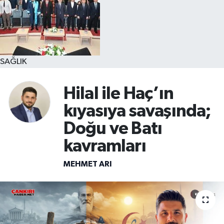
SAĞLIK
Hilal ile Haç’ın
kıyasıya savaşında;
Doğu ve Batı
kavramları
MEHMET ARI