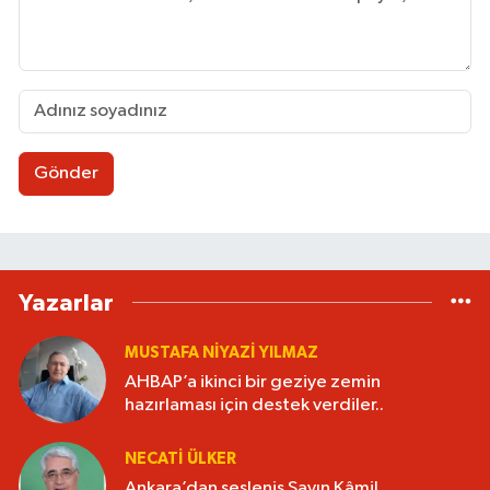
Gönder
Yazarlar
MUSTAFA NIYAZI YILMAZ
AHBAP’a ikinci bir geziye zemin
hazırlaması için destek verdiler..
NECATI ÜLKER
Ankara’dan sesleniş Sayın Kâmil