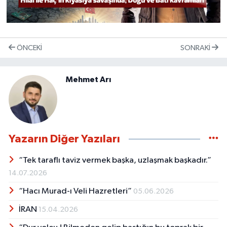
ÖNCEKI
SONRAKI
Mehmet Arı
Yazarın Diğer Yazıları
“Tek taraflı taviz vermek başka, uzlaşmak başkadır.”
14.07.2026
“Hacı Murad-ı Veli Hazretleri”
05.06.2026
İRAN
15.04.2026