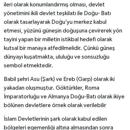
ileri olarak konumlandırmış olması, devlet
yönetimini ikili devlet teşkilatı ile Doğu- Batı
olarak tasarlayarak Doğu’yu merkez kabul
etmesi, yüzünü güneşin doğuşuna çevirerek yön
tayini yapan bir milletin istikbal hedefi olarak
kutsal bir manaya atfedilmelidir. Çünkü güneş
dünyayı kuşatmakta, ululuğu ve sonsuzluğu
sembol etmektedir.
Babil şehri Asu (Şark) ve Ereb (Garp) olarak iki
yakadan oluşmuştur. Göktürkler, Roma
İmparatorluğu ve Almanya Doğu-Batı olarak ikiye
bölünen devletlere örnek olarak verilebilir
İslam Devletlerinin şark olarak kabul edilen
bölgeleri egemenliği altına almasından sonra