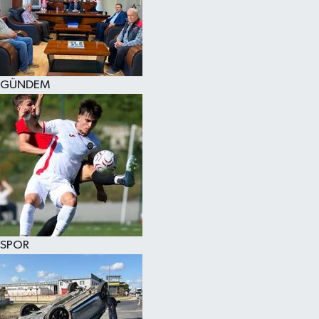
KÜLTÜR SANAT
MAGAZİN
GÜNDEM
SAĞLIK
SİYASET
SPOR
TEKNOLOJİ
VİZYONDAKİLER
SPOR
YAŞAM