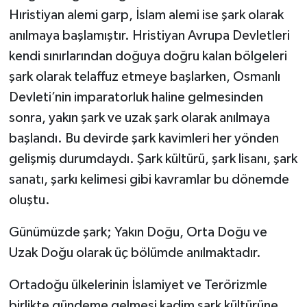
Hıristiyan alemi garp, İslam alemi ise şark olarak
anılmaya başlamıştır. Hristiyan Avrupa Devletleri
kendi sınırlarından doğuya doğru kalan bölgeleri
şark olarak telaffuz etmeye başlarken, Osmanlı
Devleti’nin imparatorluk haline gelmesinden
sonra, yakın şark ve uzak şark olarak anılmaya
başlandı. Bu devirde şark kavimleri her yönden
gelişmiş durumdaydı. Şark kültürü, şark lisanı, şark
sanatı, şarkı kelimesi gibi kavramlar bu dönemde
oluştu.
Günümüzde şark; Yakın Doğu, Orta Doğu ve
Uzak Doğu olarak üç bölümde anılmaktadır.
Ortadoğu ülkelerinin İslamiyet ve Terörizmle
birlikte gündeme gelmesi kadim şark kültürüne