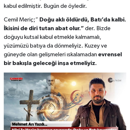
kabul edilmiştir. Bugün de öyledir.
Cemil Meriç;”
Doğu aklı öldürdü, Batı’da kalbi.
İkisini de diri tutan abat
olur.”
der. Bizde
doğuyu kutsal kabul etmekle kalmamalı,
yüzümüzü batıya da dönmeliyiz. Kuzey ve
güneyde olan gelişmeleri ıskalamadan
evrensel
bir bakışla geleceği inşa etmeliyiz.