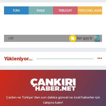
Yükleniyor...
Çankırı ve Türkiye'den son dakika güncel ve özel haberler için
takipte kalın!