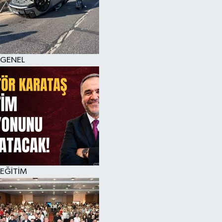
GENEL
EĞİTİM