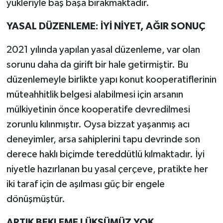
yükleriyle baş başa bırakmaktadır.
YASAL DÜZENLEME: İYİ NİYET, AĞIR SONUÇ
2021 yılında yapılan yasal düzenleme, var olan
sorunu daha da girift bir hale getirmiştir. Bu
düzenlemeyle birlikte yapı konut kooperatiflerinin
müteahhitlik belgesi alabilmesi için arsanın
mülkiyetinin önce kooperatife devredilmesi
zorunlu kılınmıştır. Oysa bizzat yaşanmış acı
deneyimler, arsa sahiplerini tapu devrinde son
derece haklı biçimde tereddütlü kılmaktadır. İyi
niyetle hazırlanan bu yasal çerçeve, pratikte her
iki taraf için de aşılması güç bir engele
dönüşmüştür.
ARTIK BEKLEME LÜKSÜMÜZ YOK