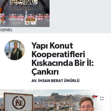
GENEL
Yapı Konut
Kooperatifleri
Kıskacında Bir İl:
Çankırı
AV. İHSAN BERAT ÜNÜRLÜ