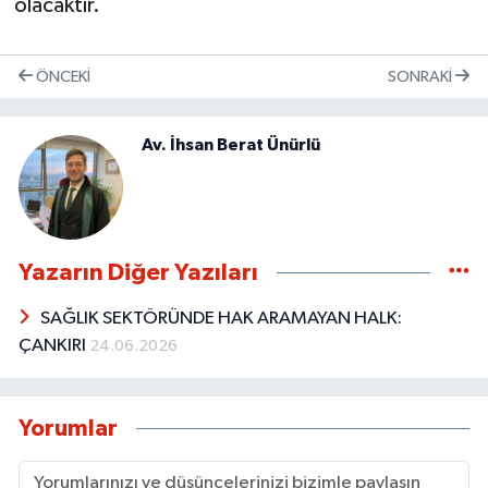
olacaktır.
ÖNCEKI
SONRAKI
Av. İhsan Berat Ünürlü
Yazarın Diğer Yazıları
SAĞLIK SEKTÖRÜNDE HAK ARAMAYAN HALK:
ÇANKIRI
24.06.2026
Yorumlar