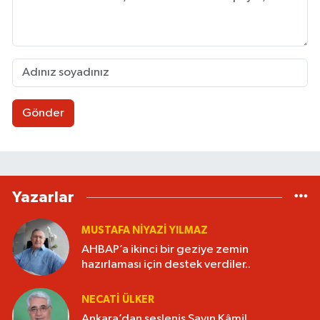
Gönder
Yazarlar
MUSTAFA NIYAZI YILMAZ
AHBAP’a ikinci bir geziye zemin
hazırlaması için destek verdiler..
NECATI ÜLKER
Ankara’dan sesleniş Sayın Kâmil