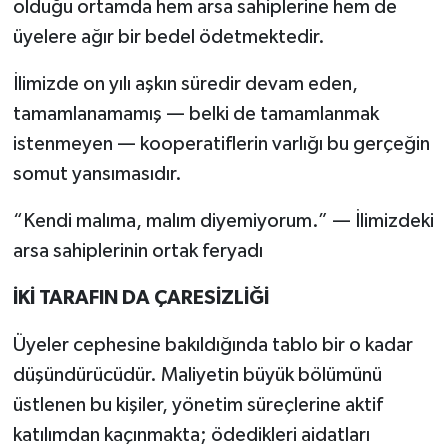
olduğu ortamda hem arsa sahiplerine hem de
üyelere ağır bir bedel ödetmektedir.
İlimizde on yılı aşkın süredir devam eden,
tamamlanamamış — belki de tamamlanmak
istenmeyen — kooperatiflerin varlığı bu gerçeğin
somut yansımasıdır.
“Kendi malıma, malım diyemiyorum.” — İlimizdeki
arsa sahiplerinin ortak feryadı
İKİ TARAFIN DA ÇARESİZLİĞİ
Üyeler cephesine bakıldığında tablo bir o kadar
düşündürücüdür. Maliyetin büyük bölümünü
üstlenen bu kişiler, yönetim süreçlerine aktif
katılımdan kaçınmakta; ödedikleri aidatları