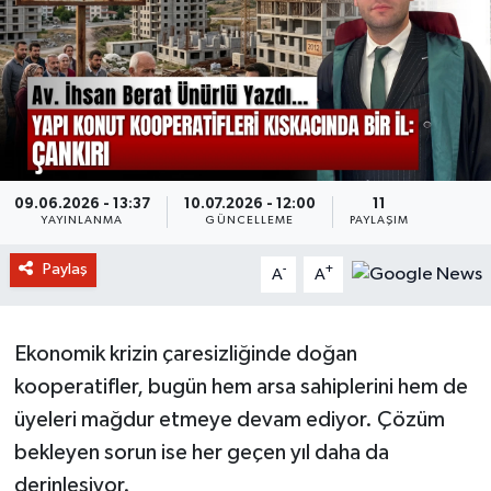
09.06.2026 - 13:37
10.07.2026 - 12:00
11
YAYINLANMA
GÜNCELLEME
PAYLAŞIM
Paylaş
-
+
A
A
Ekonomik krizin çaresizliğinde doğan
kooperatifler, bugün hem arsa sahiplerini hem de
üyeleri mağdur etmeye devam ediyor. Çözüm
bekleyen sorun ise her geçen yıl daha da
derinleşiyor.