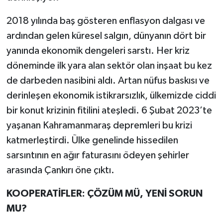
2018 yılında baş gösteren enflasyon dalgası ve
ardından gelen küresel salgın, dünyanın dört bir
yanında ekonomik dengeleri sarstı. Her kriz
döneminde ilk yara alan sektör olan inşaat bu kez
de darbeden nasibini aldı. Artan nüfus baskısı ve
derinleşen ekonomik istikrarsızlık, ülkemizde ciddi
bir konut krizinin fitilini ateşledi. 6 Şubat 2023’te
yaşanan Kahramanmaraş depremleri bu krizi
katmerleştirdi. Ülke genelinde hissedilen
sarsıntının en ağır faturasını ödeyen şehirler
arasında Çankırı öne çıktı.
KOOPERATİFLER: ÇÖZÜM MÜ, YENİ SORUN
MU?