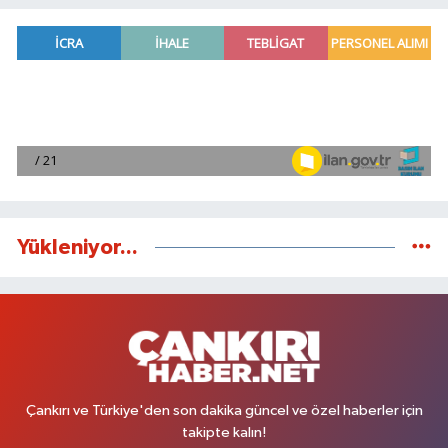
Yükleniyor...
Çankırı ve Türkiye'den son dakika güncel ve özel haberler için
takipte kalın!