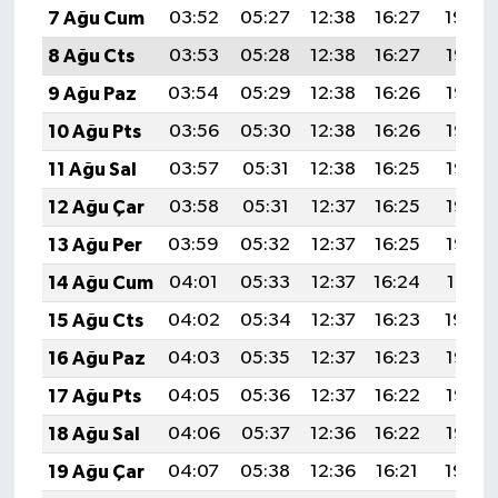
7 Ağu Cum
03:52
05:27
12:38
16:27
19:39
8 Ağu Cts
03:53
05:28
12:38
16:27
19:38
9 Ağu Paz
03:54
05:29
12:38
16:26
19:37
10 Ağu Pts
03:56
05:30
12:38
16:26
19:36
11 Ağu Sal
03:57
05:31
12:38
16:25
19:35
12 Ağu Çar
03:58
05:31
12:37
16:25
19:33
13 Ağu Per
03:59
05:32
12:37
16:25
19:32
14 Ağu Cum
04:01
05:33
12:37
16:24
19:31
15 Ağu Cts
04:02
05:34
12:37
16:23
19:30
16 Ağu Paz
04:03
05:35
12:37
16:23
19:28
17 Ağu Pts
04:05
05:36
12:37
16:22
19:27
18 Ağu Sal
04:06
05:37
12:36
16:22
19:26
19 Ağu Çar
04:07
05:38
12:36
16:21
19:24