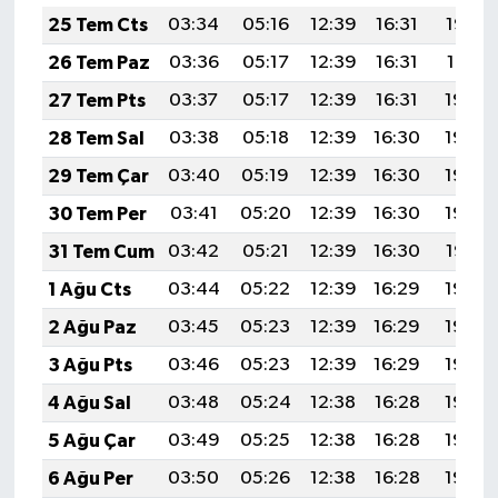
25 Tem Cts
03:34
05:16
12:39
16:31
19:52
26 Tem Paz
03:36
05:17
12:39
16:31
19:51
27 Tem Pts
03:37
05:17
12:39
16:31
19:50
28 Tem Sal
03:38
05:18
12:39
16:30
19:49
29 Tem Çar
03:40
05:19
12:39
16:30
19:49
30 Tem Per
03:41
05:20
12:39
16:30
19:48
31 Tem Cum
03:42
05:21
12:39
16:30
19:47
1 Ağu Cts
03:44
05:22
12:39
16:29
19:46
2 Ağu Paz
03:45
05:23
12:39
16:29
19:45
3 Ağu Pts
03:46
05:23
12:39
16:29
19:44
4 Ağu Sal
03:48
05:24
12:38
16:28
19:43
5 Ağu Çar
03:49
05:25
12:38
16:28
19:42
6 Ağu Per
03:50
05:26
12:38
16:28
19:40