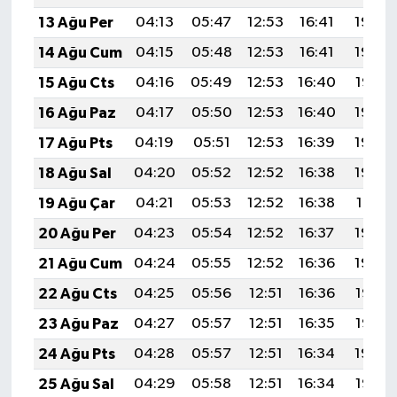
13 Ağu Per
04:13
05:47
12:53
16:41
19:49
14 Ağu Cum
04:15
05:48
12:53
16:41
19:48
15 Ağu Cts
04:16
05:49
12:53
16:40
19:47
16 Ağu Paz
04:17
05:50
12:53
16:40
19:45
17 Ağu Pts
04:19
05:51
12:53
16:39
19:44
18 Ağu Sal
04:20
05:52
12:52
16:38
19:43
19 Ağu Çar
04:21
05:53
12:52
16:38
19:41
20 Ağu Per
04:23
05:54
12:52
16:37
19:40
21 Ağu Cum
04:24
05:55
12:52
16:36
19:39
22 Ağu Cts
04:25
05:56
12:51
16:36
19:37
23 Ağu Paz
04:27
05:57
12:51
16:35
19:36
24 Ağu Pts
04:28
05:57
12:51
16:34
19:34
25 Ağu Sal
04:29
05:58
12:51
16:34
19:33