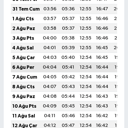
31 Tem Cum
03:56
05:36
12:55
16:47
20:04
1 Ağu Cts
03:57
05:37
12:55
16:46
20:03
2 Ağu Paz
03:58
05:37
12:55
16:46
20:02
3 Ağu Pts
04:00
05:38
12:55
16:46
20:01
4 Ağu Sal
04:01
05:39
12:55
16:45
20:00
5 Ağu Çar
04:03
05:40
12:54
16:45
19:59
6 Ağu Per
04:04
05:41
12:54
16:44
19:58
7 Ağu Cum
04:05
05:42
12:54
16:44
19:57
8 Ağu Cts
04:07
05:43
12:54
16:44
19:55
9 Ağu Paz
04:08
05:44
12:54
16:43
19:54
10 Ağu Pts
04:09
05:45
12:54
16:43
19:53
11 Ağu Sal
04:11
05:46
12:54
16:42
19:52
12 Ağu Çar
04:12
05:47
12:54
16:42
19:51