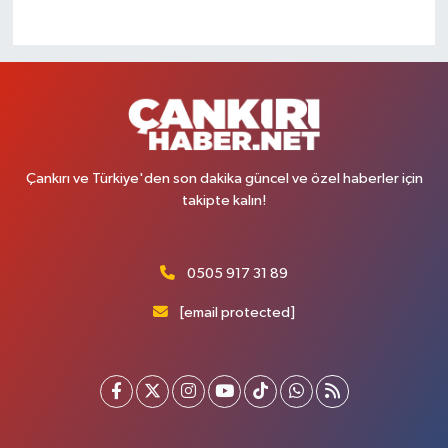
Çankırı ve Türkiye'den son dakika güncel ve özel haberler için
takipte kalın!
0505 917 31 89
[email protected]