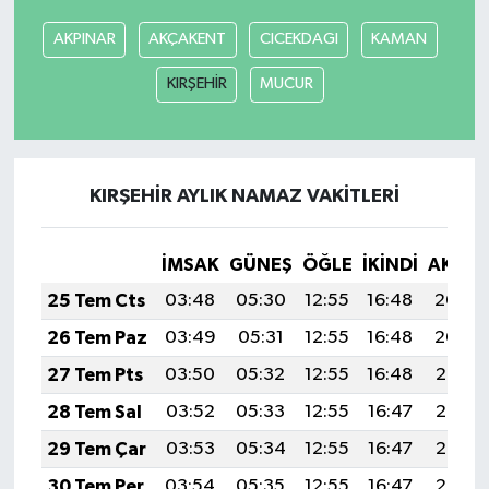
AKPINAR
AKÇAKENT
CICEKDAGI
KAMAN
KIRŞEHİR
MUCUR
KIRŞEHİR AYLIK NAMAZ VAKITLERI
İMSAK
GÜNEŞ
ÖĞLE
İKINDI
AKŞA
25 Tem Cts
03:48
05:30
12:55
16:48
20:09
26 Tem Paz
03:49
05:31
12:55
16:48
20:09
27 Tem Pts
03:50
05:32
12:55
16:48
20:08
28 Tem Sal
03:52
05:33
12:55
16:47
20:07
29 Tem Çar
03:53
05:34
12:55
16:47
20:06
30 Tem Per
03:54
05:35
12:55
16:47
20:05