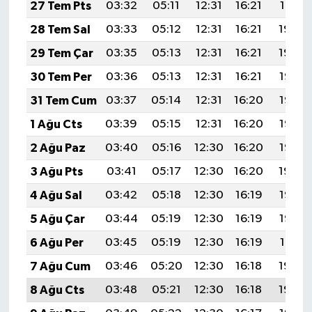
27 Tem Pts
03:32
05:11
12:31
16:21
19:41
28 Tem Sal
03:33
05:12
12:31
16:21
19:40
29 Tem Çar
03:35
05:13
12:31
16:21
19:39
30 Tem Per
03:36
05:13
12:31
16:21
19:38
31 Tem Cum
03:37
05:14
12:31
16:20
19:37
1 Ağu Cts
03:39
05:15
12:31
16:20
19:36
2 Ağu Paz
03:40
05:16
12:30
16:20
19:35
3 Ağu Pts
03:41
05:17
12:30
16:20
19:34
4 Ağu Sal
03:42
05:18
12:30
16:19
19:33
5 Ağu Çar
03:44
05:19
12:30
16:19
19:32
6 Ağu Per
03:45
05:19
12:30
16:19
19:31
7 Ağu Cum
03:46
05:20
12:30
16:18
19:30
8 Ağu Cts
03:48
05:21
12:30
16:18
19:29