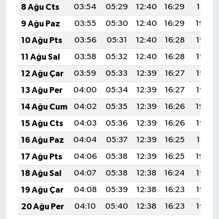
8 Ağu Cts
03:54
05:29
12:40
16:29
19:41
9 Ağu Paz
03:55
05:30
12:40
16:29
19:40
10 Ağu Pts
03:56
05:31
12:40
16:28
19:38
11 Ağu Sal
03:58
05:32
12:40
16:28
19:37
12 Ağu Çar
03:59
05:33
12:39
16:27
19:36
13 Ağu Per
04:00
05:34
12:39
16:27
19:35
14 Ağu Cum
04:02
05:35
12:39
16:26
19:34
15 Ağu Cts
04:03
05:36
12:39
16:26
19:32
16 Ağu Paz
04:04
05:37
12:39
16:25
19:31
17 Ağu Pts
04:06
05:38
12:39
16:25
19:30
18 Ağu Sal
04:07
05:38
12:38
16:24
19:28
19 Ağu Çar
04:08
05:39
12:38
16:23
19:27
20 Ağu Per
04:10
05:40
12:38
16:23
19:26