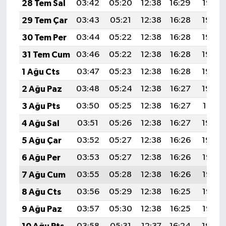
28 Tem Sal
03:42
05:20
12:38
16:29
19:47
29 Tem Çar
03:43
05:21
12:38
16:28
19:46
30 Tem Per
03:44
05:22
12:38
16:28
19:45
31 Tem Cum
03:46
05:22
12:38
16:28
19:44
1 Ağu Cts
03:47
05:23
12:38
16:28
19:43
2 Ağu Paz
03:48
05:24
12:38
16:27
19:42
3 Ağu Pts
03:50
05:25
12:38
16:27
19:41
4 Ağu Sal
03:51
05:26
12:38
16:27
19:40
5 Ağu Çar
03:52
05:27
12:38
16:26
19:39
6 Ağu Per
03:53
05:27
12:38
16:26
19:38
7 Ağu Cum
03:55
05:28
12:38
16:26
19:37
8 Ağu Cts
03:56
05:29
12:38
16:25
19:36
9 Ağu Paz
03:57
05:30
12:38
16:25
19:35