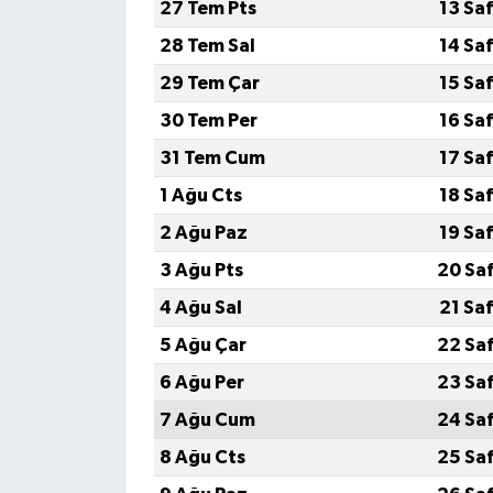
27 Tem Pts
13 Sa
28 Tem Sal
14 Sa
29 Tem Çar
15 Sa
30 Tem Per
16 Sa
31 Tem Cum
17 Sa
1 Ağu Cts
18 Sa
2 Ağu Paz
19 Sa
3 Ağu Pts
20 Sa
4 Ağu Sal
21 Sa
5 Ağu Çar
22 Sa
6 Ağu Per
23 Sa
7 Ağu Cum
24 Sa
8 Ağu Cts
25 Sa