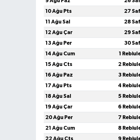
9 Ağu Paz
26 Sa
10 Ağu Pts
27 Sa
11 Ağu Sal
28 Sa
12 Ağu Çar
29 Sa
13 Ağu Per
30 Sa
14 Ağu Cum
1 Rebiul
15 Ağu Cts
2 Rebiul
16 Ağu Paz
3 Rebiul
17 Ağu Pts
4 Rebiul
18 Ağu Sal
5 Rebiul
19 Ağu Çar
6 Rebiul
20 Ağu Per
7 Rebiul
21 Ağu Cum
8 Rebiul
22 Ağu Cts
9 Rebiul