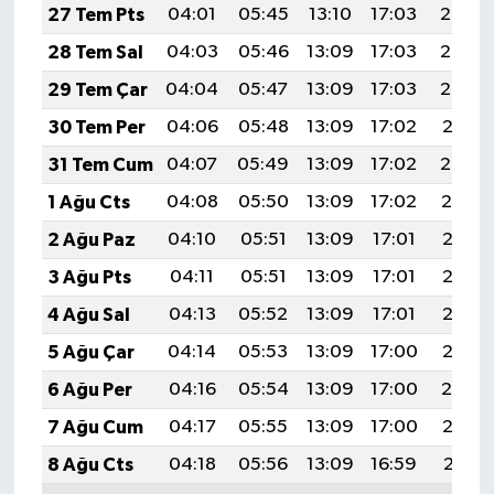
27 Tem Pts
04:01
05:45
13:10
17:03
20:24
28 Tem Sal
04:03
05:46
13:09
17:03
20:23
29 Tem Çar
04:04
05:47
13:09
17:03
20:22
30 Tem Per
04:06
05:48
13:09
17:02
20:21
31 Tem Cum
04:07
05:49
13:09
17:02
20:20
1 Ağu Cts
04:08
05:50
13:09
17:02
20:19
2 Ağu Paz
04:10
05:51
13:09
17:01
20:18
3 Ağu Pts
04:11
05:51
13:09
17:01
20:17
4 Ağu Sal
04:13
05:52
13:09
17:01
20:16
5 Ağu Çar
04:14
05:53
13:09
17:00
20:15
6 Ağu Per
04:16
05:54
13:09
17:00
20:14
7 Ağu Cum
04:17
05:55
13:09
17:00
20:12
8 Ağu Cts
04:18
05:56
13:09
16:59
20:11