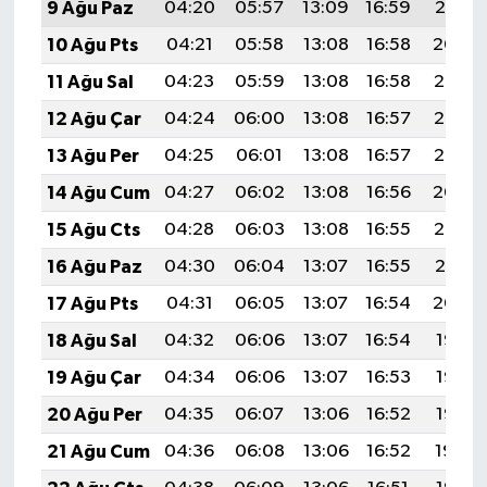
9 Ağu Paz
04:20
05:57
13:09
16:59
20:10
10 Ağu Pts
04:21
05:58
13:08
16:58
20:09
11 Ağu Sal
04:23
05:59
13:08
16:58
20:08
12 Ağu Çar
04:24
06:00
13:08
16:57
20:06
13 Ağu Per
04:25
06:01
13:08
16:57
20:05
14 Ağu Cum
04:27
06:02
13:08
16:56
20:04
15 Ağu Cts
04:28
06:03
13:08
16:55
20:02
16 Ağu Paz
04:30
06:04
13:07
16:55
20:01
17 Ağu Pts
04:31
06:05
13:07
16:54
20:00
18 Ağu Sal
04:32
06:06
13:07
16:54
19:58
19 Ağu Çar
04:34
06:06
13:07
16:53
19:57
20 Ağu Per
04:35
06:07
13:06
16:52
19:56
21 Ağu Cum
04:36
06:08
13:06
16:52
19:54