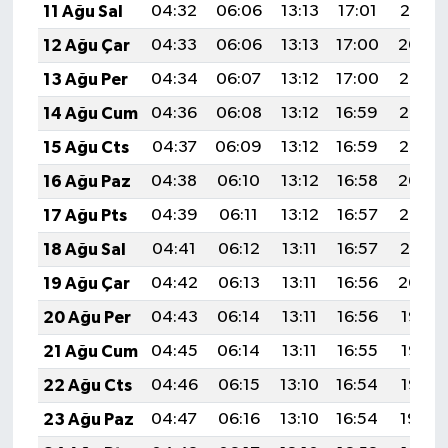
11 Ağu Sal
04:32
06:06
13:13
17:01
20:10
12 Ağu Çar
04:33
06:06
13:13
17:00
20:09
13 Ağu Per
04:34
06:07
13:12
17:00
20:07
14 Ağu Cum
04:36
06:08
13:12
16:59
20:06
15 Ağu Cts
04:37
06:09
13:12
16:59
20:05
16 Ağu Paz
04:38
06:10
13:12
16:58
20:04
17 Ağu Pts
04:39
06:11
13:12
16:57
20:02
18 Ağu Sal
04:41
06:12
13:11
16:57
20:01
19 Ağu Çar
04:42
06:13
13:11
16:56
20:00
20 Ağu Per
04:43
06:14
13:11
16:56
19:58
21 Ağu Cum
04:45
06:14
13:11
16:55
19:57
22 Ağu Cts
04:46
06:15
13:10
16:54
19:56
23 Ağu Paz
04:47
06:16
13:10
16:54
19:54