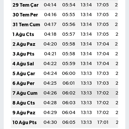
29 Tem Çar
04:14
05:54
13:14
17:05
20:24
30 Tem Per
04:16
05:55
13:14
17:05
20:23
31 Tem Cum
04:17
05:56
13:14
17:05
20:22
1 Ağu Cts
04:18
05:57
13:14
17:05
20:21
2 Ağu Paz
04:20
05:58
13:14
17:04
20:20
3 Ağu Pts
04:21
05:58
13:14
17:04
20:19
4 Ağu Sal
04:22
05:59
13:14
17:04
20:18
5 Ağu Çar
04:24
06:00
13:13
17:03
20:17
6 Ağu Per
04:25
06:01
13:13
17:03
20:16
7 Ağu Cum
04:26
06:02
13:13
17:02
20:15
8 Ağu Cts
04:28
06:03
13:13
17:02
20:13
9 Ağu Paz
04:29
06:04
13:13
17:02
20:12
10 Ağu Pts
04:30
06:05
13:13
17:01
20:11