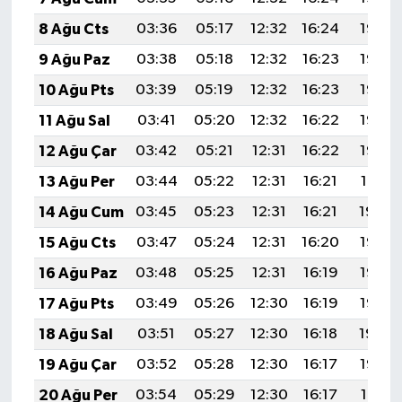
8 Ağu Cts
03:36
05:17
12:32
16:24
19:37
9 Ağu Paz
03:38
05:18
12:32
16:23
19:36
10 Ağu Pts
03:39
05:19
12:32
16:23
19:35
11 Ağu Sal
03:41
05:20
12:32
16:22
19:33
12 Ağu Çar
03:42
05:21
12:31
16:22
19:32
13 Ağu Per
03:44
05:22
12:31
16:21
19:31
14 Ağu Cum
03:45
05:23
12:31
16:21
19:29
15 Ağu Cts
03:47
05:24
12:31
16:20
19:28
16 Ağu Paz
03:48
05:25
12:31
16:19
19:27
17 Ağu Pts
03:49
05:26
12:30
16:19
19:25
18 Ağu Sal
03:51
05:27
12:30
16:18
19:24
19 Ağu Çar
03:52
05:28
12:30
16:17
19:22
20 Ağu Per
03:54
05:29
12:30
16:17
19:21