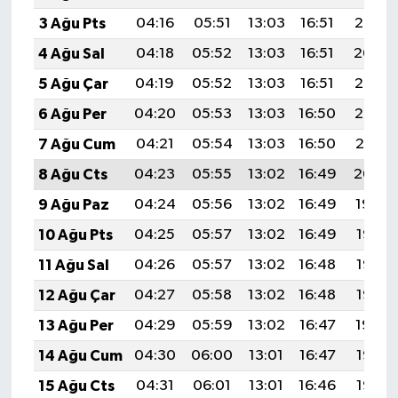
3 Ağu Pts
04:16
05:51
13:03
16:51
20:05
4 Ağu Sal
04:18
05:52
13:03
16:51
20:04
5 Ağu Çar
04:19
05:52
13:03
16:51
20:03
6 Ağu Per
04:20
05:53
13:03
16:50
20:02
7 Ağu Cum
04:21
05:54
13:03
16:50
20:01
8 Ağu Cts
04:23
05:55
13:02
16:49
20:00
9 Ağu Paz
04:24
05:56
13:02
16:49
19:59
10 Ağu Pts
04:25
05:57
13:02
16:49
19:58
11 Ağu Sal
04:26
05:57
13:02
16:48
19:57
12 Ağu Çar
04:27
05:58
13:02
16:48
19:55
13 Ağu Per
04:29
05:59
13:02
16:47
19:54
14 Ağu Cum
04:30
06:00
13:01
16:47
19:53
15 Ağu Cts
04:31
06:01
13:01
16:46
19:52