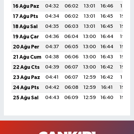
16 Ağu Paz
04:32
06:02
13:01
16:46
19:51
17 Ağu Pts
04:34
06:02
13:01
16:45
19:49
18 Ağu Sal
04:35
06:03
13:01
16:45
19:48
19 Ağu Çar
04:36
06:04
13:00
16:44
19:47
20 Ağu Per
04:37
06:05
13:00
16:44
19:46
21 Ağu Cum
04:38
06:06
13:00
16:43
19:44
22 Ağu Cts
04:39
06:07
13:00
16:42
19:43
23 Ağu Paz
04:41
06:07
12:59
16:42
19:41
24 Ağu Pts
04:42
06:08
12:59
16:41
19:40
25 Ağu Sal
04:43
06:09
12:59
16:40
19:39