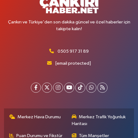
Çankırı ve Türkiye'den son dakika güncel ve özel haberler için
takipte kalın!
0505 917 31 89
[email protected]
Merkez Hava Durumu
Merkez Trafik Yoğunluk
Haritası
Puan Durumu ve Fikstür
Tüm Manşetler