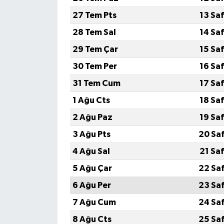
27 Tem Pts
13 Sa
28 Tem Sal
14 Sa
29 Tem Çar
15 Sa
30 Tem Per
16 Sa
31 Tem Cum
17 Sa
1 Ağu Cts
18 Sa
2 Ağu Paz
19 Sa
3 Ağu Pts
20 Sa
4 Ağu Sal
21 Sa
5 Ağu Çar
22 Sa
6 Ağu Per
23 Sa
7 Ağu Cum
24 Sa
8 Ağu Cts
25 Sa