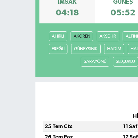
İMSAK
GÜNEŞ
KÜLTÜR SANAT
04:18
05:52
MAGAZİN
AHIRLI
AKÖREN
AKŞEHİR
ALTIN
SAĞLIK
EREĞLİ
GÜNEYSINIR
HADİM
HA
SİYASET
SARAYÖNÜ
SELÇUKLU
SPOR
TEKNOLOJİ
VİZYONDAKİLER
H
YAŞAM
25 Tem Cts
11 Sa
26 Tem Paz
12 Sa