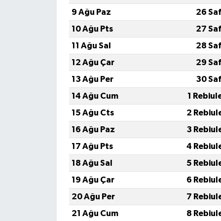
9 Ağu Paz
26 Sa
10 Ağu Pts
27 Sa
11 Ağu Sal
28 Sa
12 Ağu Çar
29 Sa
13 Ağu Per
30 Sa
14 Ağu Cum
1 Rebiul
15 Ağu Cts
2 Rebiul
16 Ağu Paz
3 Rebiul
17 Ağu Pts
4 Rebiul
18 Ağu Sal
5 Rebiul
19 Ağu Çar
6 Rebiul
20 Ağu Per
7 Rebiul
21 Ağu Cum
8 Rebiul