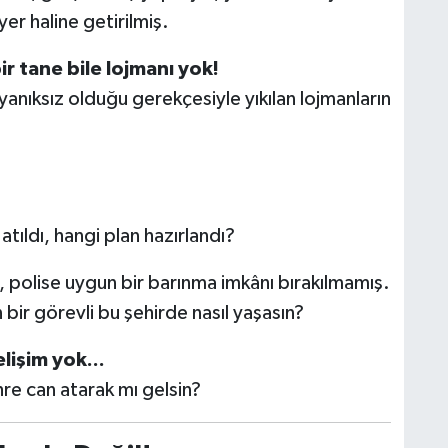
yer haline getirilmiş.
r tane bile lojmanı yok!
nıksız olduğu gerekçesiyle yıkılan lojmanların
tıldı, hangi plan hazırlandı?
, polise uygun bir barınma imkânı bırakılmamış.
bir görevli bu şehirde nasıl yaşasın?
lişim yok...
hre can atarak mı gelsin?