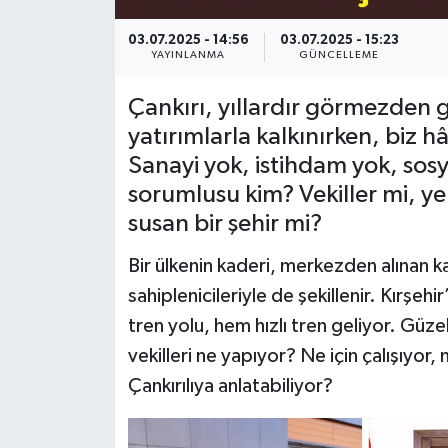
03.07.2025 - 14:56
03.07.2025 - 15:23
YAYINLANMA
GÜNCELLEME
Çankırı, yıllardır görmezden g
yatırımlarla kalkınırken, biz h
Sanayi yok, istihdam yok, sosya
sorumlusu kim? Vekiller mi, yer
susan bir şehir mi?
Bir ülkenin kaderi, merkezden alınan ka
sahiplenicileriyle de şekillenir. Kırşe
tren yolu, hem hızlı tren geliyor. Güzel
vekilleri ne yapıyor? Ne için çalışıyor
Çankırılıya anlatabiliyor?