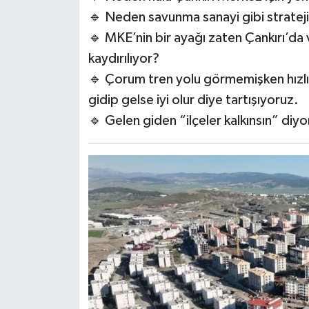
🔹 Neden savunma sanayi gibi strateji
🔹 MKE’nin bir ayağı zaten Çankırı’da 
kaydırılıyor?
🔹 Çorum tren yolu görmemişken hızlı 
gidip gelse iyi olur diye tartışıyoruz.
🔹 Gelen giden “ilçeler kalkınsın” di