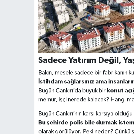
Sadece Yatırım Değil, Ya
Bakın, mesele sadece bir fabrikanın ku
İstihdam sağlarsınız ama insanları
Bugün Çankırı’da büyük bir
konut açı
memur, işçi nerede kalacak? Hangi ma
Bugün Çankırı’nın karşı karşıya olduğu
Bu şehirde polis bile durmak istem
olarak görülüyor. Peki neden? Çünkü şe