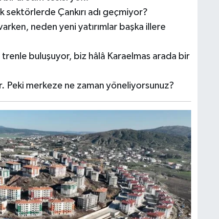
k sektörlerde Çankırı adı geçmiyor?
varken, neden yeni yatırımlar başka illere
trenle buluşuyor, biz hâlâ Karaelmas arada bir
yor. Peki merkeze ne zaman yöneliyorsunuz?