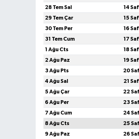
28 Tem Sal
14 Sa
29 Tem Çar
15 Sa
30 Tem Per
16 Sa
31 Tem Cum
17 Sa
1 Ağu Cts
18 Sa
2 Ağu Paz
19 Sa
3 Ağu Pts
20 Sa
4 Ağu Sal
21 Sa
5 Ağu Çar
22 Sa
6 Ağu Per
23 Sa
7 Ağu Cum
24 Sa
8 Ağu Cts
25 Sa
9 Ağu Paz
26 Sa