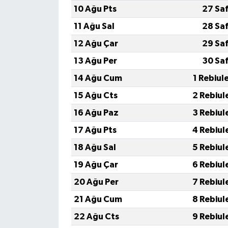
10 Ağu Pts
27 Sa
11 Ağu Sal
28 Sa
12 Ağu Çar
29 Sa
13 Ağu Per
30 Sa
14 Ağu Cum
1 Rebiul
15 Ağu Cts
2 Rebiul
16 Ağu Paz
3 Rebiul
17 Ağu Pts
4 Rebiul
18 Ağu Sal
5 Rebiul
19 Ağu Çar
6 Rebiul
20 Ağu Per
7 Rebiul
21 Ağu Cum
8 Rebiul
22 Ağu Cts
9 Rebiul