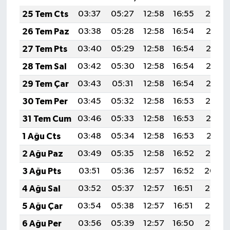
25 Tem Cts
03:37
05:27
12:58
16:55
20:19
26 Tem Paz
03:38
05:28
12:58
16:54
20:18
27 Tem Pts
03:40
05:29
12:58
16:54
20:17
28 Tem Sal
03:42
05:30
12:58
16:54
20:16
29 Tem Çar
03:43
05:31
12:58
16:54
20:15
30 Tem Per
03:45
05:32
12:58
16:53
20:14
31 Tem Cum
03:46
05:33
12:58
16:53
20:13
1 Ağu Cts
03:48
05:34
12:58
16:53
20:11
2 Ağu Paz
03:49
05:35
12:58
16:52
20:10
3 Ağu Pts
03:51
05:36
12:57
16:52
20:09
4 Ağu Sal
03:52
05:37
12:57
16:51
20:08
5 Ağu Çar
03:54
05:38
12:57
16:51
20:07
6 Ağu Per
03:56
05:39
12:57
16:50
20:06