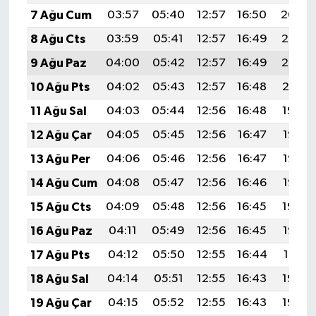
7 Ağu Cum
03:57
05:40
12:57
16:50
20:04
8 Ağu Cts
03:59
05:41
12:57
16:49
20:03
9 Ağu Paz
04:00
05:42
12:57
16:49
20:02
10 Ağu Pts
04:02
05:43
12:57
16:48
20:01
11 Ağu Sal
04:03
05:44
12:56
16:48
19:59
12 Ağu Çar
04:05
05:45
12:56
16:47
19:58
13 Ağu Per
04:06
05:46
12:56
16:47
19:57
14 Ağu Cum
04:08
05:47
12:56
16:46
19:55
15 Ağu Cts
04:09
05:48
12:56
16:45
19:54
16 Ağu Paz
04:11
05:49
12:56
16:45
19:52
17 Ağu Pts
04:12
05:50
12:55
16:44
19:51
18 Ağu Sal
04:14
05:51
12:55
16:43
19:50
19 Ağu Çar
04:15
05:52
12:55
16:43
19:48