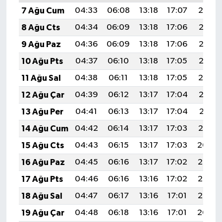
7 Ağu Cum
04:33
06:08
13:18
17:07
20:19
8 Ağu Cts
04:34
06:09
13:18
17:06
20:17
9 Ağu Paz
04:36
06:09
13:18
17:06
20:16
10 Ağu Pts
04:37
06:10
13:18
17:05
20:15
11 Ağu Sal
04:38
06:11
13:18
17:05
20:14
12 Ağu Çar
04:39
06:12
13:17
17:04
20:13
13 Ağu Per
04:41
06:13
13:17
17:04
20:11
14 Ağu Cum
04:42
06:14
13:17
17:03
20:10
15 Ağu Cts
04:43
06:15
13:17
17:03
20:09
16 Ağu Paz
04:45
06:16
13:17
17:02
20:08
17 Ağu Pts
04:46
06:16
13:16
17:02
20:06
18 Ağu Sal
04:47
06:17
13:16
17:01
20:05
19 Ağu Çar
04:48
06:18
13:16
17:01
20:04