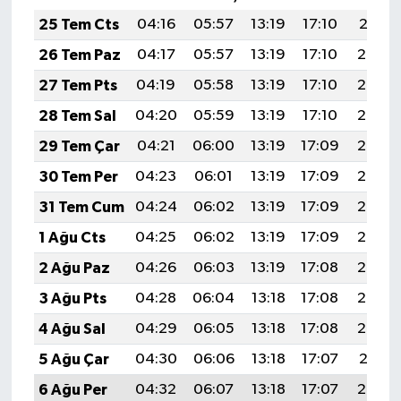
25 Tem Cts
04:16
05:57
13:19
17:10
20:31
26 Tem Paz
04:17
05:57
13:19
17:10
20:30
27 Tem Pts
04:19
05:58
13:19
17:10
20:29
28 Tem Sal
04:20
05:59
13:19
17:10
20:28
29 Tem Çar
04:21
06:00
13:19
17:09
20:28
30 Tem Per
04:23
06:01
13:19
17:09
20:27
31 Tem Cum
04:24
06:02
13:19
17:09
20:26
1 Ağu Cts
04:25
06:02
13:19
17:09
20:25
2 Ağu Paz
04:26
06:03
13:19
17:08
20:24
3 Ağu Pts
04:28
06:04
13:18
17:08
20:23
4 Ağu Sal
04:29
06:05
13:18
17:08
20:22
5 Ağu Çar
04:30
06:06
13:18
17:07
20:21
6 Ağu Per
04:32
06:07
13:18
17:07
20:20