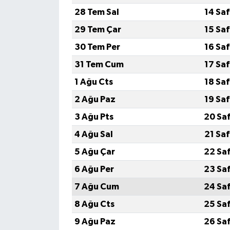
28 Tem Sal
14 Sa
29 Tem Çar
15 Sa
30 Tem Per
16 Sa
31 Tem Cum
17 Sa
1 Ağu Cts
18 Sa
2 Ağu Paz
19 Sa
3 Ağu Pts
20 Sa
4 Ağu Sal
21 Sa
5 Ağu Çar
22 Sa
6 Ağu Per
23 Sa
7 Ağu Cum
24 Sa
8 Ağu Cts
25 Sa
9 Ağu Paz
26 Sa