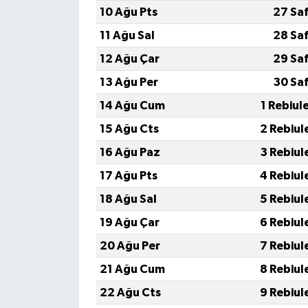
10 Ağu Pts
27 Sa
11 Ağu Sal
28 Sa
12 Ağu Çar
29 Sa
13 Ağu Per
30 Sa
14 Ağu Cum
1 Rebiul
15 Ağu Cts
2 Rebiul
16 Ağu Paz
3 Rebiul
17 Ağu Pts
4 Rebiul
18 Ağu Sal
5 Rebiul
19 Ağu Çar
6 Rebiul
20 Ağu Per
7 Rebiul
21 Ağu Cum
8 Rebiul
22 Ağu Cts
9 Rebiul