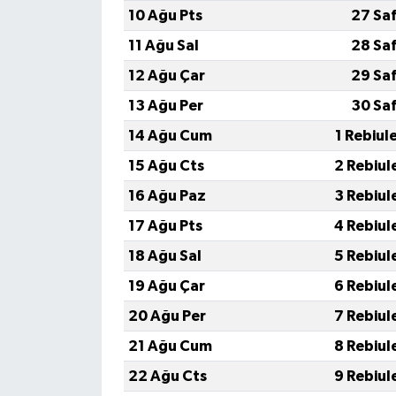
10 Ağu Pts
27 Sa
11 Ağu Sal
28 Sa
12 Ağu Çar
29 Sa
13 Ağu Per
30 Sa
14 Ağu Cum
1 Rebiul
15 Ağu Cts
2 Rebiul
16 Ağu Paz
3 Rebiul
17 Ağu Pts
4 Rebiul
18 Ağu Sal
5 Rebiul
19 Ağu Çar
6 Rebiul
20 Ağu Per
7 Rebiul
21 Ağu Cum
8 Rebiul
22 Ağu Cts
9 Rebiul