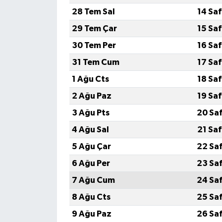
28 Tem Sal
14 Sa
29 Tem Çar
15 Sa
30 Tem Per
16 Sa
31 Tem Cum
17 Sa
1 Ağu Cts
18 Sa
2 Ağu Paz
19 Sa
3 Ağu Pts
20 Sa
4 Ağu Sal
21 Sa
5 Ağu Çar
22 Sa
6 Ağu Per
23 Sa
7 Ağu Cum
24 Sa
8 Ağu Cts
25 Sa
9 Ağu Paz
26 Sa