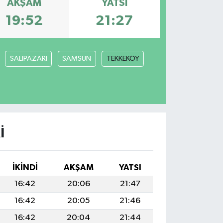
AKŞAM
YATSI
19:52
21:27
SALIPAZARI
SAMSUN
TEKKEKÖY
I
İKINDI
AKŞAM
YATSI
16:42
20:06
21:47
16:42
20:05
21:46
16:42
20:04
21:44