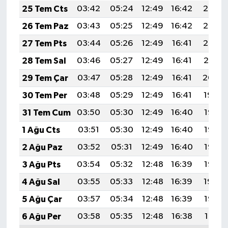
25 Tem Cts
03:42
05:24
12:49
16:42
20:03
26 Tem Paz
03:43
05:25
12:49
16:42
20:02
27 Tem Pts
03:44
05:26
12:49
16:41
20:02
28 Tem Sal
03:46
05:27
12:49
16:41
20:01
29 Tem Çar
03:47
05:28
12:49
16:41
20:00
30 Tem Per
03:48
05:29
12:49
16:41
19:59
31 Tem Cum
03:50
05:30
12:49
16:40
19:58
1 Ağu Cts
03:51
05:30
12:49
16:40
19:57
2 Ağu Paz
03:52
05:31
12:49
16:40
19:56
3 Ağu Pts
03:54
05:32
12:48
16:39
19:55
4 Ağu Sal
03:55
05:33
12:48
16:39
19:54
5 Ağu Çar
03:57
05:34
12:48
16:39
19:53
6 Ağu Per
03:58
05:35
12:48
16:38
19:51