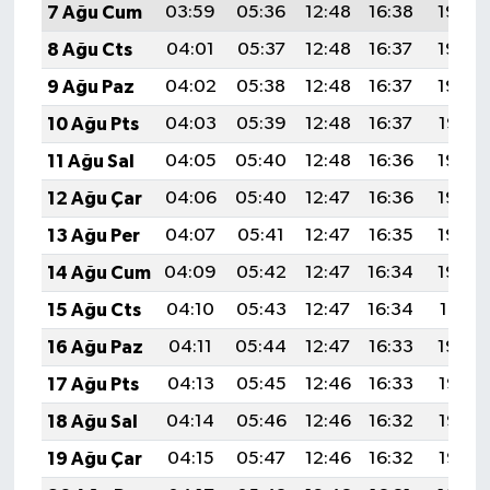
7 Ağu Cum
03:59
05:36
12:48
16:38
19:50
8 Ağu Cts
04:01
05:37
12:48
16:37
19:49
9 Ağu Paz
04:02
05:38
12:48
16:37
19:48
10 Ağu Pts
04:03
05:39
12:48
16:37
19:47
11 Ağu Sal
04:05
05:40
12:48
16:36
19:46
12 Ağu Çar
04:06
05:40
12:47
16:36
19:44
13 Ağu Per
04:07
05:41
12:47
16:35
19:43
14 Ağu Cum
04:09
05:42
12:47
16:34
19:42
15 Ağu Cts
04:10
05:43
12:47
16:34
19:41
16 Ağu Paz
04:11
05:44
12:47
16:33
19:39
17 Ağu Pts
04:13
05:45
12:46
16:33
19:38
18 Ağu Sal
04:14
05:46
12:46
16:32
19:37
19 Ağu Çar
04:15
05:47
12:46
16:32
19:35