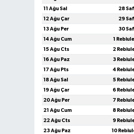
11 Ağu Sal
28 Saf
12 Ağu Çar
29 Saf
13 Ağu Per
30 Saf
14 Ağu Cum
1 Rebiul
15 Ağu Cts
2 Rebiul
16 Ağu Paz
3 Rebiul
17 Ağu Pts
4 Rebiul
18 Ağu Sal
5 Rebiul
19 Ağu Çar
6 Rebiul
20 Ağu Per
7 Rebiul
21 Ağu Cum
8 Rebiul
22 Ağu Cts
9 Rebiul
23 Ağu Paz
10 Rebiu