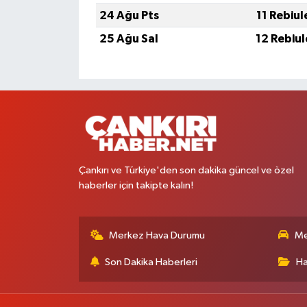
24 Ağu Pts
11 Rebiu
25 Ağu Sal
12 Rebiu
Çankırı ve Türkiye'den son dakika güncel ve özel
haberler için takipte kalın!
Merkez Hava Durumu
Me
Son Dakika Haberleri
Ha