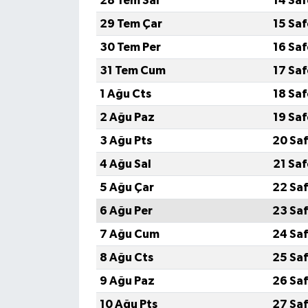
28 Tem Sal
14 Sa
29 Tem Çar
15 Sa
30 Tem Per
16 Sa
31 Tem Cum
17 Sa
1 Ağu Cts
18 Sa
2 Ağu Paz
19 Sa
3 Ağu Pts
20 Saf
4 Ağu Sal
21 Sa
5 Ağu Çar
22 Saf
6 Ağu Per
23 Saf
7 Ağu Cum
24 Saf
8 Ağu Cts
25 Saf
9 Ağu Paz
26 Saf
10 Ağu Pts
27 Saf