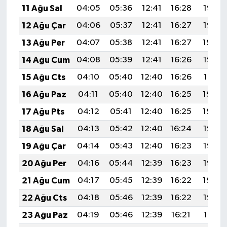
11 Ağu Sal
04:05
05:36
12:41
16:28
19:36
12 Ağu Çar
04:06
05:37
12:41
16:27
19:35
13 Ağu Per
04:07
05:38
12:41
16:27
19:34
14 Ağu Cum
04:08
05:39
12:41
16:26
19:33
15 Ağu Cts
04:10
05:40
12:40
16:26
19:31
16 Ağu Paz
04:11
05:40
12:40
16:25
19:30
17 Ağu Pts
04:12
05:41
12:40
16:25
19:29
18 Ağu Sal
04:13
05:42
12:40
16:24
19:28
19 Ağu Çar
04:14
05:43
12:40
16:23
19:26
20 Ağu Per
04:16
05:44
12:39
16:23
19:25
21 Ağu Cum
04:17
05:45
12:39
16:22
19:24
22 Ağu Cts
04:18
05:46
12:39
16:22
19:22
23 Ağu Paz
04:19
05:46
12:39
16:21
19:21