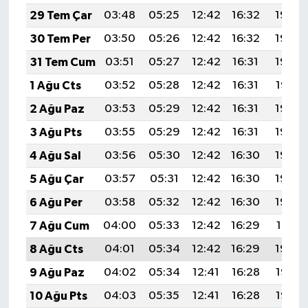
29 Tem Çar
03:48
05:25
12:42
16:32
19:49
30 Tem Per
03:50
05:26
12:42
16:32
19:49
31 Tem Cum
03:51
05:27
12:42
16:31
19:48
1 Ağu Cts
03:52
05:28
12:42
16:31
19:47
2 Ağu Paz
03:53
05:29
12:42
16:31
19:46
3 Ağu Pts
03:55
05:29
12:42
16:31
19:45
4 Ağu Sal
03:56
05:30
12:42
16:30
19:44
5 Ağu Çar
03:57
05:31
12:42
16:30
19:43
6 Ağu Per
03:58
05:32
12:42
16:30
19:42
7 Ağu Cum
04:00
05:33
12:42
16:29
19:41
8 Ağu Cts
04:01
05:34
12:42
16:29
19:40
9 Ağu Paz
04:02
05:34
12:41
16:28
19:38
10 Ağu Pts
04:03
05:35
12:41
16:28
19:37