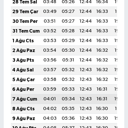
28 Tem Sal
03:48
05:26
12:44
16:34
19:52
29 Tem Çar
03:49
05:27
12:44
16:33
19:51
30 Tem Per
03:51
05:27
12:44
16:33
19:50
31 Tem Cum
03:52
05:28
12:44
16:33
19:49
1 Ağu Cts
03:53
05:29
12:44
16:33
19:48
2 Ağu Paz
03:54
05:30
12:44
16:32
19:47
3 Ağu Pts
03:56
05:31
12:44
16:32
19:46
4 Ağu Sal
03:57
05:32
12:43
16:32
19:45
5 Ağu Çar
03:58
05:32
12:43
16:32
19:44
6 Ağu Per
03:59
05:33
12:43
16:31
19:43
7 Ağu Cum
04:01
05:34
12:43
16:31
19:42
8 Ağu Cts
04:02
05:35
12:43
16:30
19:41
9 Ağu Paz
04:03
05:36
12:43
16:30
19:40