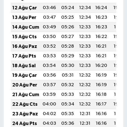
12 Ağu Çar
03:46
05:24
12:34
16:24
19:34
13 Ağu Per
03:47
05:25
12:34
16:23
19:33
14 Ağu Cum
03:49
05:26
12:33
16:23
19:31
15 Ağu Cts
03:50
05:27
12:33
16:22
19:30
16 Ağu Paz
03:52
05:28
12:33
16:21
19:28
17 Ağu Pts
03:53
05:29
12:33
16:21
19:27
18 Ağu Sal
03:54
05:30
12:33
16:20
19:26
19 Ağu Çar
03:56
05:31
12:32
16:19
19:24
20 Ağu Per
03:57
05:32
12:32
16:19
19:23
21 Ağu Cum
03:59
05:33
12:32
16:18
19:21
22 Ağu Cts
04:00
05:34
12:32
16:17
19:20
23 Ağu Paz
04:02
05:35
12:31
16:16
19:18
24 Ağu Pts
04:03
05:36
12:31
16:16
19:17