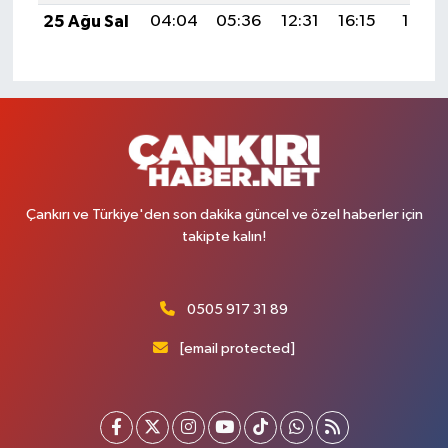
25 Ağu Sal
04:04
05:36
12:31
16:15
19:15
Çankırı ve Türkiye'den son dakika güncel ve özel haberler için
takipte kalın!
0505 917 31 89
[email protected]