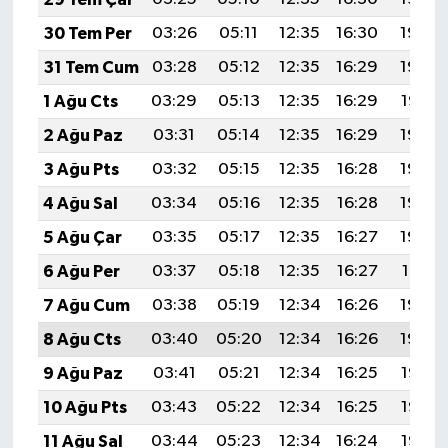
30 Tem Per
03:26
05:11
12:35
16:30
19:49
31 Tem Cum
03:28
05:12
12:35
16:29
19:48
1 Ağu Cts
03:29
05:13
12:35
16:29
19:47
2 Ağu Paz
03:31
05:14
12:35
16:29
19:46
3 Ağu Pts
03:32
05:15
12:35
16:28
19:45
4 Ağu Sal
03:34
05:16
12:35
16:28
19:44
5 Ağu Çar
03:35
05:17
12:35
16:27
19:43
6 Ağu Per
03:37
05:18
12:35
16:27
19:41
7 Ağu Cum
03:38
05:19
12:34
16:26
19:40
8 Ağu Cts
03:40
05:20
12:34
16:26
19:39
9 Ağu Paz
03:41
05:21
12:34
16:25
19:38
10 Ağu Pts
03:43
05:22
12:34
16:25
19:36
11 Ağu Sal
03:44
05:23
12:34
16:24
19:35