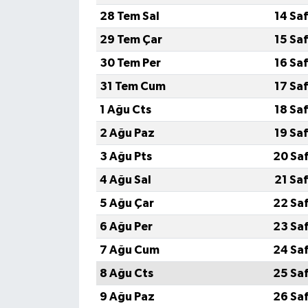
28 Tem Sal
14 Sa
29 Tem Çar
15 Sa
30 Tem Per
16 Sa
31 Tem Cum
17 Sa
1 Ağu Cts
18 Sa
2 Ağu Paz
19 Sa
3 Ağu Pts
20 Sa
4 Ağu Sal
21 Sa
5 Ağu Çar
22 Sa
6 Ağu Per
23 Sa
7 Ağu Cum
24 Sa
8 Ağu Cts
25 Sa
9 Ağu Paz
26 Sa