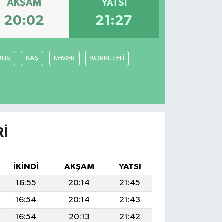
AKŞAM
YATSI
20:02
21:27
MUŞ
KAŞ
KEMER
KORKUTELİ
I
İKINDI
AKŞAM
YATSI
16:55
20:14
21:45
16:54
20:14
21:43
16:54
20:13
21:42