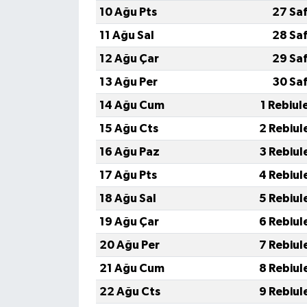
10 Ağu Pts
27 Sa
11 Ağu Sal
28 Sa
12 Ağu Çar
29 Sa
13 Ağu Per
30 Sa
14 Ağu Cum
1 Rebiul
15 Ağu Cts
2 Rebiul
16 Ağu Paz
3 Rebiul
17 Ağu Pts
4 Rebiul
18 Ağu Sal
5 Rebiul
19 Ağu Çar
6 Rebiul
20 Ağu Per
7 Rebiul
21 Ağu Cum
8 Rebiul
22 Ağu Cts
9 Rebiul