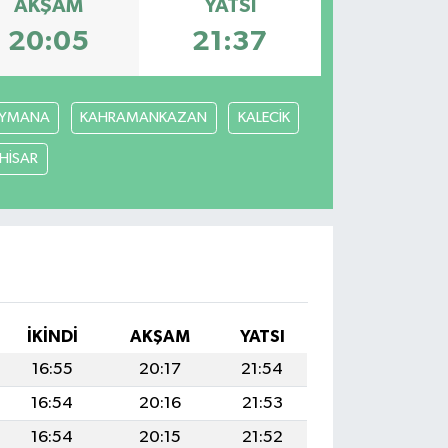
AKŞAM
YATSI
20:05
21:37
YMANA
KAHRAMANKAZAN
KALECİK
ÇHİSAR
İKINDI
AKŞAM
YATSI
16:55
20:17
21:54
16:54
20:16
21:53
16:54
20:15
21:52