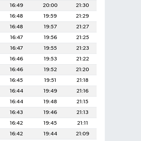
16:49
20:00
21:30
16:48
19:59
21:29
16:48
19:57
21:27
16:47
19:56
21:25
16:47
19:55
21:23
16:46
19:53
21:22
16:46
19:52
21:20
16:45
19:51
21:18
16:44
19:49
21:16
16:44
19:48
21:15
16:43
19:46
21:13
16:42
19:45
21:11
16:42
19:44
21:09