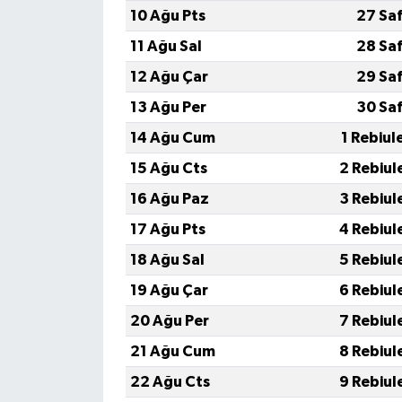
10 Ağu Pts
27 Sa
11 Ağu Sal
28 Sa
12 Ağu Çar
29 Sa
13 Ağu Per
30 Sa
14 Ağu Cum
1 Rebiul
15 Ağu Cts
2 Rebiul
16 Ağu Paz
3 Rebiul
17 Ağu Pts
4 Rebiul
18 Ağu Sal
5 Rebiul
19 Ağu Çar
6 Rebiul
20 Ağu Per
7 Rebiul
21 Ağu Cum
8 Rebiul
22 Ağu Cts
9 Rebiul