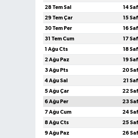
28 Tem Sal
14 Sa
29 Tem Çar
15 Sa
30 Tem Per
16 Sa
31 Tem Cum
17 Sa
1 Ağu Cts
18 Sa
2 Ağu Paz
19 Sa
3 Ağu Pts
20 Sa
4 Ağu Sal
21 Sa
5 Ağu Çar
22 Sa
6 Ağu Per
23 Sa
7 Ağu Cum
24 Sa
8 Ağu Cts
25 Sa
9 Ağu Paz
26 Sa