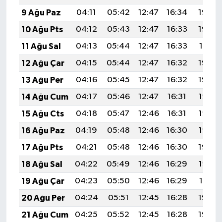
9 Ağu Paz
04:11
05:42
12:47
16:34
19:43
10 Ağu Pts
04:12
05:43
12:47
16:33
19:42
11 Ağu Sal
04:13
05:44
12:47
16:33
19:41
12 Ağu Çar
04:15
05:44
12:47
16:32
19:40
13 Ağu Per
04:16
05:45
12:47
16:32
19:39
14 Ağu Cum
04:17
05:46
12:47
16:31
19:37
15 Ağu Cts
04:18
05:47
12:46
16:31
19:36
16 Ağu Paz
04:19
05:48
12:46
16:30
19:35
17 Ağu Pts
04:21
05:48
12:46
16:30
19:34
18 Ağu Sal
04:22
05:49
12:46
16:29
19:32
19 Ağu Çar
04:23
05:50
12:46
16:29
19:31
20 Ağu Per
04:24
05:51
12:45
16:28
19:30
21 Ağu Cum
04:25
05:52
12:45
16:28
19:29