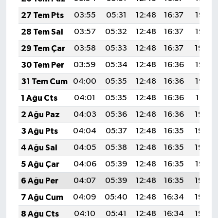
27 Tem Pts
03:55
05:31
12:48
16:37
19:56
28 Tem Sal
03:57
05:32
12:48
16:37
19:55
29 Tem Çar
03:58
05:33
12:48
16:37
19:54
30 Tem Per
03:59
05:34
12:48
16:36
19:53
31 Tem Cum
04:00
05:35
12:48
16:36
19:52
1 Ağu Cts
04:01
05:35
12:48
16:36
19:51
2 Ağu Paz
04:03
05:36
12:48
16:36
19:50
3 Ağu Pts
04:04
05:37
12:48
16:35
19:49
4 Ağu Sal
04:05
05:38
12:48
16:35
19:48
5 Ağu Çar
04:06
05:39
12:48
16:35
19:47
6 Ağu Per
04:07
05:39
12:48
16:35
19:46
7 Ağu Cum
04:09
05:40
12:48
16:34
19:45
8 Ağu Cts
04:10
05:41
12:48
16:34
19:44