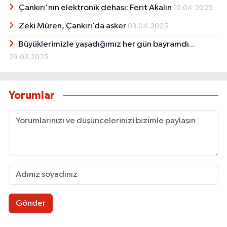
Çankırı'nın elektronik dehası: Ferit Akalın
10.04.2025
Zeki Müren, Çankırı’da asker
03.04.2025
Büyüklerimizle yaşadığımız her gün bayramdı...
29.03.2025
Yorumlar
Gönder