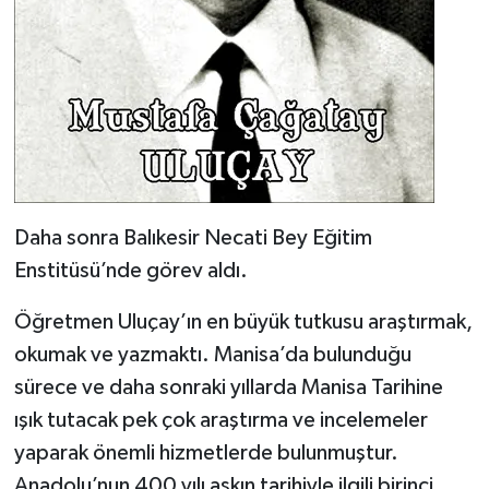
Daha sonra Balıkesir Necati Bey Eğitim
Enstitüsü’nde görev aldı.
Öğretmen Uluçay’ın en büyük tutkusu araştırmak,
okumak ve yazmaktı. Manisa’da bulunduğu
sürece ve daha sonraki yıllarda Manisa Tarihine
ışık tutacak pek çok araştırma ve incelemeler
yaparak önemli hizmetlerde bulunmuştur.
Anadolu’nun 400 yılı aşkın tarihiyle ilgili birinci