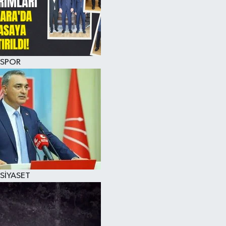
SPOR
SİYASET