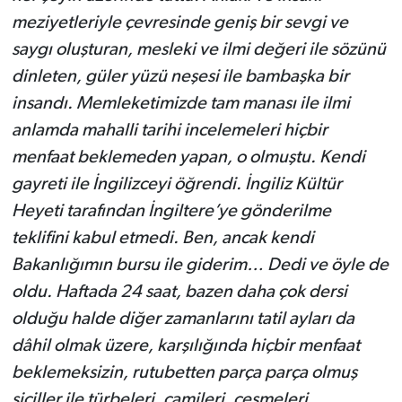
meziyetleriyle çevresinde geniş bir sevgi ve
saygı oluşturan, mesleki ve ilmi değeri ile sözünü
dinleten, güler yüzü neşesi ile bambaşka bir
insandı. Memleketimizde tam manası ile ilmi
anlamda mahalli tarihi incelemeleri hiçbir
menfaat beklemeden yapan, o olmuştu. Kendi
gayreti ile İngilizceyi öğrendi. İngiliz Kültür
Heyeti tarafından İngiltere’ye gönderilme
teklifini kabul etmedi. Ben, ancak kendi
Bakanlığımın bursu ile giderim… Dedi ve öyle de
oldu. Haftada 24 saat, bazen daha çok dersi
olduğu halde diğer zamanlarını tatil ayları da
dâhil olmak üzere, karşılığında hiçbir menfaat
beklemeksizin, rutubetten parça parça olmuş
siciller ile türbeleri, camileri, çeşmeleri