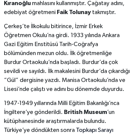
Kıranoğlu
mahlasını kullanmıştır. Çağatay adını,
edebiyat öğretmeni
Faik Tolunay
takmıştır.
Çerkeş’te İlkokulu bitirince, İzmir Erkek
Öğretmen Okulu’na girdi. 1933 yılında Ankara
Gazi Eğitim Enstitüsü Tarih-Coğrafya
bölümünden mezun oldu. İlk öğretmenliğe
Burdur Ortaokulu’nda başladı. Burdur’da çok
sevildi ve sayıldı. İlk makalesini Burdur’da çıkardığı
“Gül” dergisine yazdı. Manisa Ortaokulu’nda ve
Lisesi’nde çalıştı ve adını bu dönemde duyurdu.
1947-1949 yıllarında Milli Eğitim Bakanlığı’nca
İngiltere’ye gönderildi.
British Museum
’un
kütüphanesinde araştırmalarda bulundu.
Türkiye’ye döndükten sonra
Topkapı Sarayı