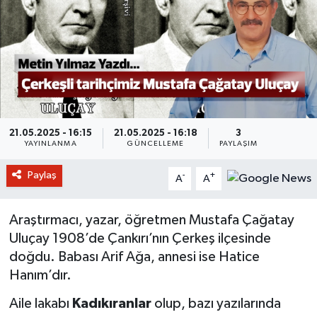
21.05.2025 - 16:15
21.05.2025 - 16:18
3
YAYINLANMA
GÜNCELLEME
PAYLAŞIM
Paylaş
-
+
A
A
Araştırmacı, yazar, öğretmen Mustafa Çağatay
Uluçay 1908’de Çankırı’nın Çerkeş ilçesinde
doğdu. Babası Arif Ağa, annesi ise Hatice
Hanım’dır.
Aile lakabı
Kadıkıranlar
olup, bazı yazılarında