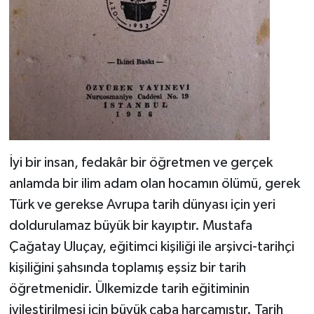
İyi bir insan, fedakâr bir öğretmen ve gerçek
anlamda bir ilim adam olan hocamın ölümü, gerek
Türk ve gerekse Avrupa tarih dünyası için yeri
doldurulamaz büyük bir kayıptır. Mustafa
Çağatay Uluçay, eğitimci kişiliği ile arşivci-tarihçi
kişiliğini şahsında toplamış eşsiz bir tarih
öğretmenidir. Ülkemizde tarih eğitiminin
iyileştirilmesi için büyük çaba harcamıştır. Tarih