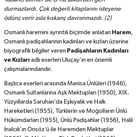
durmazlardı. Çok değerli kitaplarını isteyene
ödünç verir asla kıskanç davranmazdı.
(2)
Osmanlı haremini ayrıntılı biçimde anlatan
Harem
,
Osmanlı padişahlarının kadınları ve kızları üzerine
biyografik bilgiler veren
Padişahların Kadınları
ve Kızları
adlı eserleri Uluçay’ın en önemli
çalışmalarındandır.
Başlıca eserleri arasında Manisa Ünlüleri (1946),
Osmanlı Sultanlarına Aşk Mektupları (1950), XIX.
Yüzyıllarda Saruhan’da Eşkıyalık ve Halk
Hareketleri (1955), Türklerin ve Moğolların Ünlü
Hükümdarları (1955), Ünlü Padişahlar (1956), Halil
İnalcık’ın Önsöz’ü ile
Haremden Mektuplar