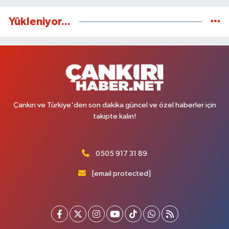
Yükleniyor...
Çankırı ve Türkiye'den son dakika güncel ve özel haberler için
takipte kalın!
0505 917 31 89
[email protected]