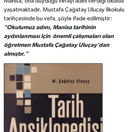
Manisa, ona duyduğu vefayı adını verdiği okulda
yaşatmaktadır. Mustafa Çağatay Uluçay İlkokulu
tarihçesinde bu vefa, şöyle ifade edilmiştir:
"Okulumuz adını, Manisa tarihinin
aydınlanması için önemli çalışmaları olan
öğretmen Mustafa Çağatay Uluçay’dan
almıştır."