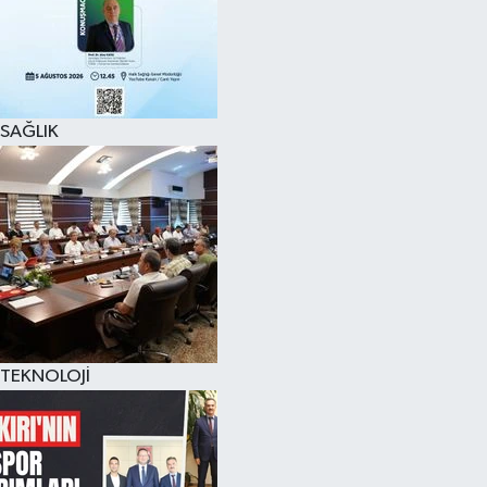
SAĞLIK
TEKNOLOJİ