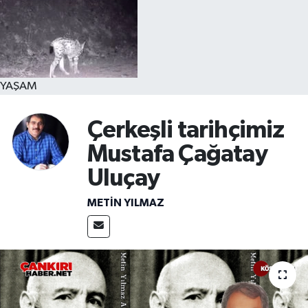
YAŞAM
Çerkeşli tarihçimiz
Mustafa Çağatay
Uluçay
METIN YILMAZ