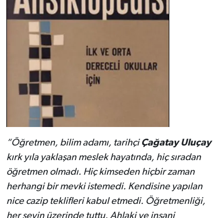
“Öğretmen, bilim adamı, tarihçi
Çağatay Uluçay
kırk yıla yaklaşan meslek hayatında, hiç sıradan
öğretmen olmadı. Hiç kimseden hiçbir zaman
herhangi bir mevki istemedi. Kendisine yapılan
nice cazip teklifleri kabul etmedi. Öğretmenliği,
her şeyin üzerinde tuttu. Ahlaki ve insani