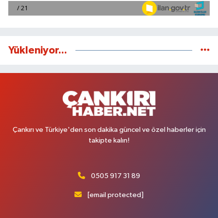
Yükleniyor...
Çankırı ve Türkiye'den son dakika güncel ve özel haberler için
takipte kalın!
0505 917 31 89
[email protected]