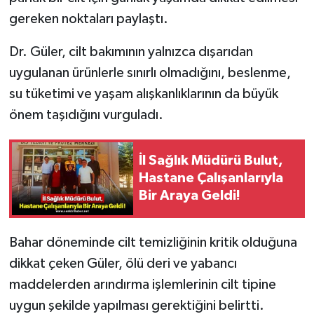
gereken noktaları paylaştı.
Dr. Güler, cilt bakımının yalnızca dışarıdan
uygulanan ürünlerle sınırlı olmadığını, beslenme,
su tüketimi ve yaşam alışkanlıklarının da büyük
önem taşıdığını vurguladı.
İl Sağlık Müdürü Bulut,
Hastane Çalışanlarıyla
Bir Araya Geldi!
Bahar döneminde cilt temizliğinin kritik olduğuna
dikkat çeken Güler, ölü deri ve yabancı
maddelerden arındırma işlemlerinin cilt tipine
uygun şekilde yapılması gerektiğini belirtti.