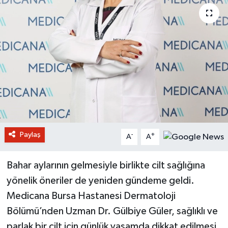
Paylaş
-
+
A
A
Bahar aylarının gelmesiyle birlikte cilt sağlığına
yönelik öneriler de yeniden gündeme geldi.
Medicana Bursa Hastanesi Dermatoloji
Bölümü’nden Uzman Dr. Gülbiye Güler, sağlıklı ve
parlak bir cilt için günlük yaşamda dikkat edilmesi