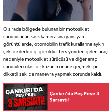
O sırada bölgede bulunan bir motosiklet
sürücüsünün kask kamerasına yansıyan
görüntülerde, otomobilin trafik kurallarına aykırı
şekilde ilerlediği görüldü. Ters yönden gelen araç
nedeniyle motosiklet sürücüsü ve diğer araç
sürücüleri olası bir kazanın önüne geçmek için
dikkatli şekilde manevra yapmak zorunda kaldı.
Çankırı’da Peş Peşe 3
Sarsıntı!