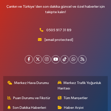
Çankırı ve Türkiye'den son dakika güncel ve özel haberler için
takipte kalın!
0505 917 31 89
[email protected]
Merkez Hava Durumu
Merkez Trafik Yoğunluk
Haritası
Puan Durumu ve Fikstür
Tüm Manşetler
Son Dakika Haberleri
Haber Arşivi