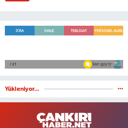
Yükleniyor...