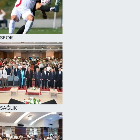
SPOR
SAĞLIK