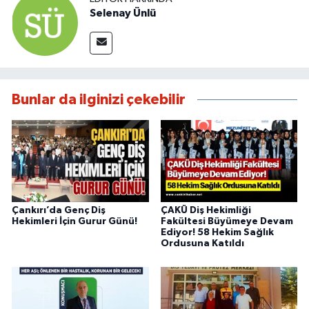
Selenay Ünlü
Bunlar da ilginizi çekebilir
Çankırı’da Genç Diş
ÇAKÜ Diş Hekimliği
Hekimleri İçin Gurur Günü!
Fakültesi Büyümeye Devam
Ediyor! 58 Hekim Sağlık
Ordusuna Katıldı