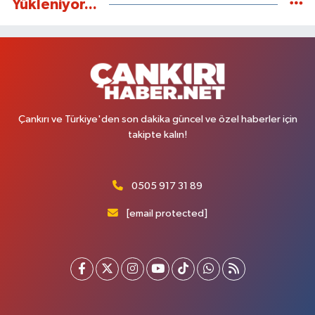
Yükleniyor...
Çankırı ve Türkiye'den son dakika güncel ve özel haberler için
takipte kalın!
0505 917 31 89
[email protected]