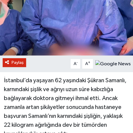
Paylaş
-
+
A
A
İstanbul’da yaşayan 62 yaşındaki Şükran Samanlı,
karnındaki şişlik ve ağrıyı uzun süre kabızlığa
bağlayarak doktora gitmeyi ihmal etti. Ancak
zamanla artan şikâyetler sonucunda hastaneye
başvuran Samanlı’nın karnındaki şişliğin, yaklaşık
22 kilogram ağırlığında dev bir tümörden