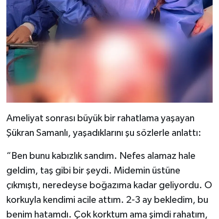
Ameliyat sonrası büyük bir rahatlama yaşayan
Şükran Samanlı, yaşadıklarını şu sözlerle anlattı:
“Ben bunu kabızlık sandım. Nefes alamaz hale
geldim, taş gibi bir şeydi. Midemin üstüne
çıkmıştı, neredeyse boğazıma kadar geliyordu. O
korkuyla kendimi acile attım. 2-3 ay bekledim, bu
benim hatamdı. Çok korktum ama şimdi rahatım,