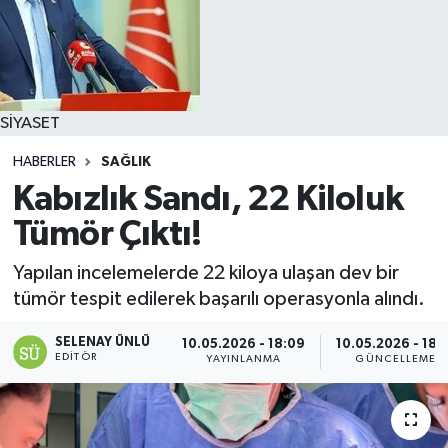
SİYASET
HABERLER
SAĞLIK
Kabızlık Sandı, 22 Kiloluk
Tümör Çıktı!
Yapılan incelemelerde 22 kiloya ulaşan dev bir
tümör tespit edilerek başarılı operasyonla alındı.
SELENAY ÜNLÜ
10.05.2026 - 18:09
10.05.2026 - 18:
EDITÖR
YAYINLANMA
GÜNCELLEME