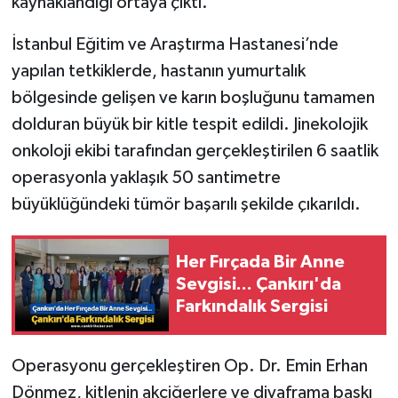
kaynaklandığı ortaya çıktı.
İstanbul Eğitim ve Araştırma Hastanesi’nde
yapılan tetkiklerde, hastanın yumurtalık
bölgesinde gelişen ve karın boşluğunu tamamen
dolduran büyük bir kitle tespit edildi. Jinekolojik
onkoloji ekibi tarafından gerçekleştirilen 6 saatlik
operasyonla yaklaşık 50 santimetre
büyüklüğündeki tümör başarılı şekilde çıkarıldı.
Her Fırçada Bir Anne
Sevgisi... Çankırı'da
Farkındalık Sergisi
Operasyonu gerçekleştiren Op. Dr. Emin Erhan
Dönmez, kitlenin akciğerlere ve diyaframa baskı