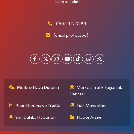
takipte kalın!
0505 917 31 89
[email protected]
Merkez Hava Durumu
Merkez Trafik Yoğunluk
Haritası
Puan Durumu ve Fikstür
Tüm Manşetler
Son Dakika Haberleri
Haber Arşivi