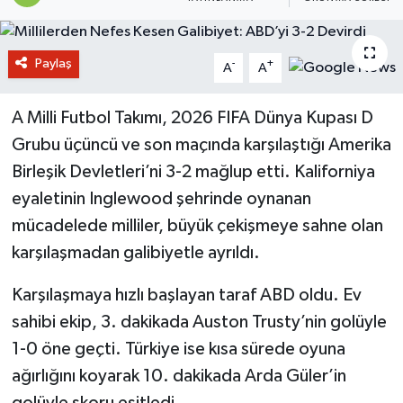
Paylaş
-
+
A
A
A Milli Futbol Takımı, 2026 FIFA Dünya Kupası D
Grubu üçüncü ve son maçında karşılaştığı Amerika
Birleşik Devletleri’ni 3-2 mağlup etti. Kaliforniya
eyaletinin Inglewood şehrinde oynanan
mücadelede milliler, büyük çekişmeye sahne olan
karşılaşmadan galibiyetle ayrıldı.
Karşılaşmaya hızlı başlayan taraf ABD oldu. Ev
sahibi ekip, 3. dakikada Auston Trusty’nin golüyle
1-0 öne geçti. Türkiye ise kısa sürede oyuna
ağırlığını koyarak 10. dakikada Arda Güler’in