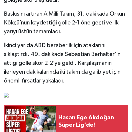
golüyle skoru eşitledi.
Baskısını artıran A Milli Takım, 31. dakikada Orkun
Kökçü’nün kaydettiği golle 2-1 öne geçti ve ilk
yarıyı üstün tamamladı.
İkinci yarıda ABD beraberlik için ataklarını
sıklaştırdı. 49. dakikada Sebastian Berhalter’in
attığı golle skor 2-2’ye geldi. Karşılaşmanın
ilerleyen dakikalarında iki takım da galibiyet için
önemli fırsatlar yakaladı.
Hasan Ege Akdoğan
Süper Lig’de!