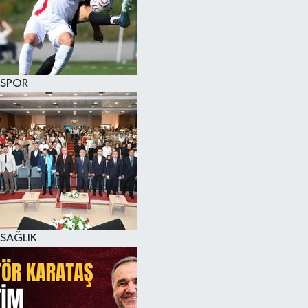
SPOR
SAĞLIK