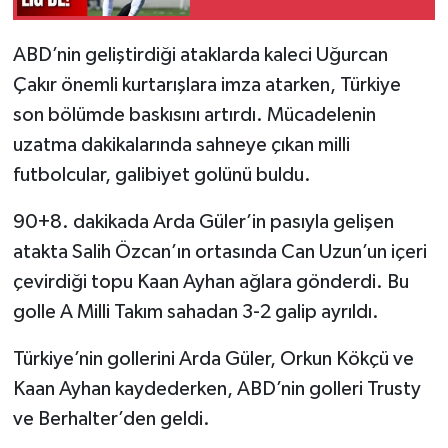
ABD’nin geliştirdiği ataklarda kaleci Uğurcan
Çakır önemli kurtarışlara imza atarken, Türkiye
son bölümde baskısını artırdı. Mücadelenin
uzatma dakikalarında sahneye çıkan milli
futbolcular, galibiyet golünü buldu.
90+8. dakikada Arda Güler’in pasıyla gelişen
atakta Salih Özcan’ın ortasında Can Uzun’un içeri
çevirdiği topu Kaan Ayhan ağlara gönderdi. Bu
golle A Milli Takım sahadan 3-2 galip ayrıldı.
Türkiye’nin gollerini Arda Güler, Orkun Kökçü ve
Kaan Ayhan kaydederken, ABD’nin golleri Trusty
ve Berhalter’den geldi.