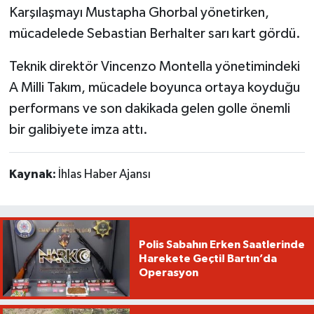
Karşılaşmayı Mustapha Ghorbal yönetirken,
mücadelede Sebastian Berhalter sarı kart gördü.
Teknik direktör Vincenzo Montella yönetimindeki
A Milli Takım, mücadele boyunca ortaya koyduğu
performans ve son dakikada gelen golle önemli
bir galibiyete imza attı.
Kaynak:
İhlas Haber Ajansı
Polis Sabahın Erken Saatlerinde
Harekete Geçti! Bartın’da
Operasyon