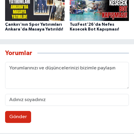
Çankırı'nın Spor Yatırımları
TuzFest’26'da Nefes
Ankara'da Masaya Yatırıldı!
Kesecek Bot Kapışması!
Yorumlar
Gönder