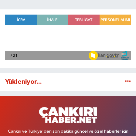
Yükleniyor...
Çankırı ve Türkiye'den son dakika güncel ve özel haberler için