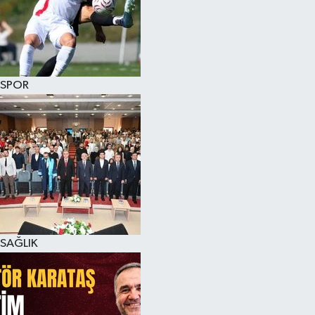
SPOR
SAĞLIK