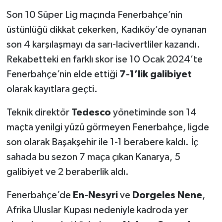
Son 10 Süper Lig maçında Fenerbahçe’nin
üstünlüğü dikkat çekerken, Kadıköy’de oynanan
son 4 karşılaşmayı da sarı-lacivertliler kazandı.
Rekabetteki en farklı skor ise 10 Ocak 2024’te
Fenerbahçe’nin elde ettiği
7-1’lik galibiyet
olarak kayıtlara geçti.
Teknik direktör
Tedesco
yönetiminde son 14
maçta yenilgi yüzü görmeyen Fenerbahçe, ligde
son olarak Başakşehir ile 1-1 berabere kaldı. İç
sahada bu sezon 7 maça çıkan Kanarya, 5
galibiyet ve 2 beraberlik aldı.
Fenerbahçe’de
En-Nesyri
ve
Dorgeles Nene
,
Afrika Uluslar Kupası nedeniyle kadroda yer