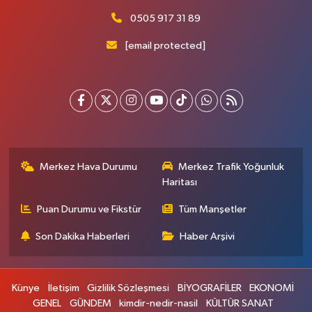
0505 917 31 89
[email protected]
Merkez Hava Durumu
Merkez Trafik Yoğunluk
Haritası
Puan Durumu ve Fikstür
Tüm Manşetler
Son Dakika Haberleri
Haber Arşivi
Künye
İletişim
Gizlilik Sözleşmesi
BİYOGRAFİLER
EKONOMİ
GENEL
GÜNDEM
kimdir-nedir-nasil
KÜLTÜR SANAT