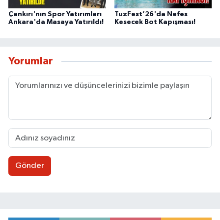
Çankırı'nın Spor Yatırımları
TuzFest’26'da Nefes
Ankara'da Masaya Yatırıldı!
Kesecek Bot Kapışması!
Yorumlar
Gönder