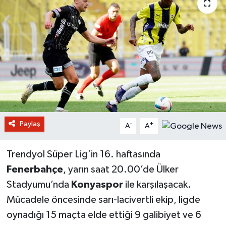
Paylaş
-
+
A
A
Trendyol Süper Lig’in 16. haftasında
Fenerbahçe
, yarın saat 20.00’de Ülker
Stadyumu’nda
Konyaspor
ile karşılaşacak.
Mücadele öncesinde sarı-lacivertli ekip, ligde
oynadığı 15 maçta elde ettiği 9 galibiyet ve 6