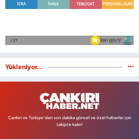
Yükleniyor...
Çankırı ve Türkiye'den son dakika güncel ve özel haberler için
takipte kalın!