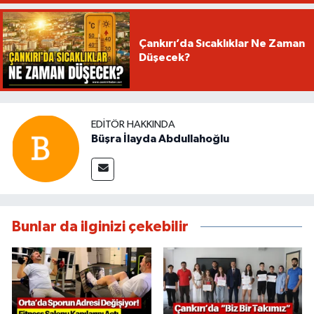
Çankırı’da Sıcaklıklar Ne Zaman
Düşecek?
EDITÖR HAKKINDA
Büşra İlayda Abdullahoğlu
Bunlar da ilginizi çekebilir