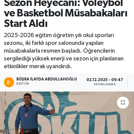
Sezon Heyecanı: Voleybol
ve Basketbol Müsabakaları
Start Aldı
2025-2026 eğitim öğretim yılı okul sporları
sezonu, iki farklı spor salonunda yapılan
müsabakalarla resmen başladı. Öğrencilerin
sergilediği yüksek enerji ve sezon için planlanan
etkinlikler merak uyandırdı.
BÜŞRA İLAYDA ABDULLAHOĞLU
02.12.2025 - 09:47
EDITÖR
YAYINLANMA