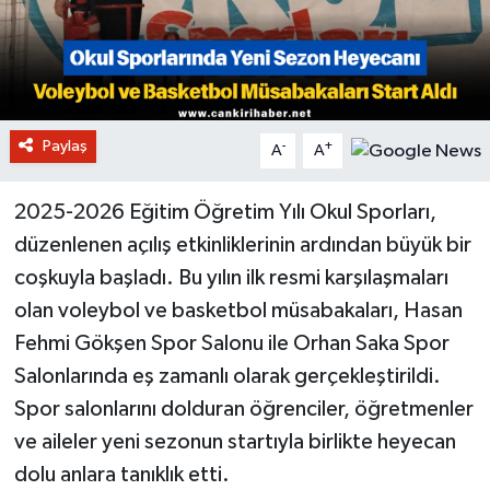
Paylaş
-
+
A
A
2025-2026 Eğitim Öğretim Yılı Okul Sporları,
düzenlenen açılış etkinliklerinin ardından büyük bir
coşkuyla başladı. Bu yılın ilk resmi karşılaşmaları
olan voleybol ve basketbol müsabakaları, Hasan
Fehmi Gökşen Spor Salonu ile Orhan Saka Spor
Salonlarında eş zamanlı olarak gerçekleştirildi.
Spor salonlarını dolduran öğrenciler, öğretmenler
ve aileler yeni sezonun startıyla birlikte heyecan
dolu anlara tanıklık etti.