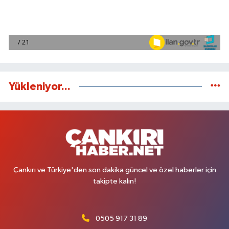
Yükleniyor...
Çankırı ve Türkiye'den son dakika güncel ve özel haberler için
takipte kalın!
0505 917 31 89