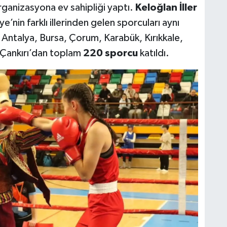
rganizasyona ev sahipliği yaptı.
Keloğlan İller
iye’nin farklı illerinden gelen sporcuları aynı
Antalya, Bursa, Çorum, Karabük, Kırıkkale,
 Çankırı’dan toplam
220 sporcu
katıldı.