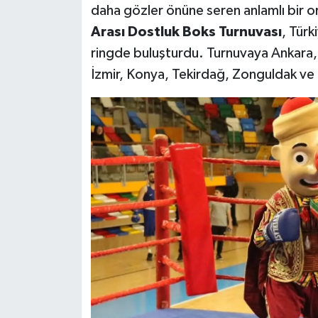
daha gözler önüne seren anlamlı bir o
Arası Dostluk Boks Turnuvası
, Türk
ringde buluşturdu. Turnuvaya Ankara, 
İzmir, Konya, Tekirdağ, Zonguldak ve