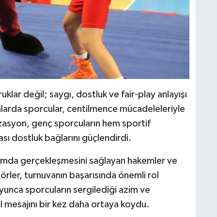
lar değil; saygı, dostluk ve fair-play anlayışı
arda sporcular, centilmence mücadeleleriyle
izasyon, genç sporcuların hem sportif
ası dostluk bağlarını güçlendirdi.
ortamda gerçekleşmesini sağlayan hakemler ve
örler, turnuvanın başarısında önemli rol
yunca sporcuların sergilediği azim ve
mesajını bir kez daha ortaya koydu.