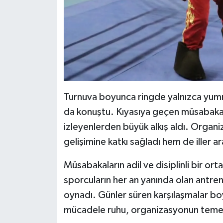
Turnuva boyunca ringde yalnızca yumruk
da konuştu. Kıyasıya geçen müsabakal
izleyenlerden büyük alkış aldı. Organ
gelişimine katkı sağladı hem de iller ar
Müsabakaların adil ve disiplinli bir 
sporcuların her an yanında olan antren
oynadı. Günler süren karşılaşmalar bo
mücadele ruhu, organizasyonun temel 