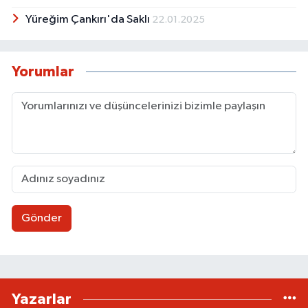
Yüreğim Çankırı'da Saklı
22.01.2025
Yorumlar
Gönder
Yazarlar