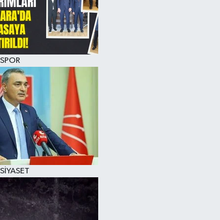
SPOR
SİYASET