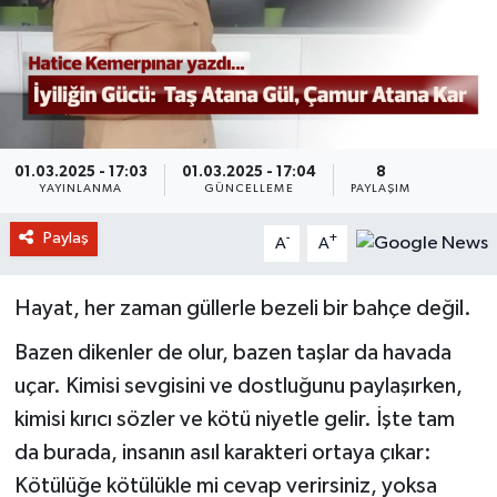
01.03.2025 - 17:03
01.03.2025 - 17:04
8
YAYINLANMA
GÜNCELLEME
PAYLAŞIM
Paylaş
-
+
A
A
Hayat, her zaman güllerle bezeli bir bahçe değil.
Bazen dikenler de olur, bazen taşlar da havada
uçar. Kimisi sevgisini ve dostluğunu paylaşırken,
kimisi kırıcı sözler ve kötü niyetle gelir. İşte tam
da burada, insanın asıl karakteri ortaya çıkar:
Kötülüğe kötülükle mi cevap verirsiniz, yoksa