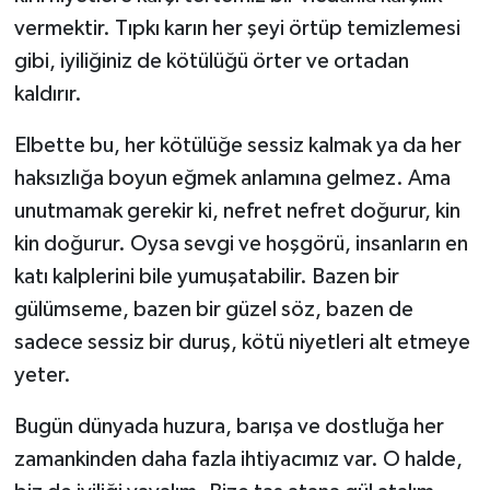
vermektir. Tıpkı karın her şeyi örtüp temizlemesi
gibi, iyiliğiniz de kötülüğü örter ve ortadan
kaldırır.
Elbette bu, her kötülüğe sessiz kalmak ya da her
haksızlığa boyun eğmek anlamına gelmez. Ama
unutmamak gerekir ki, nefret nefret doğurur, kin
kin doğurur. Oysa sevgi ve hoşgörü, insanların en
katı kalplerini bile yumuşatabilir. Bazen bir
gülümseme, bazen bir güzel söz, bazen de
sadece sessiz bir duruş, kötü niyetleri alt etmeye
yeter.
Bugün dünyada huzura, barışa ve dostluğa her
zamankinden daha fazla ihtiyacımız var. O halde,