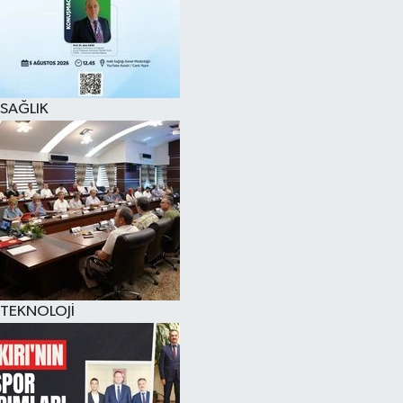
SAĞLIK
TEKNOLOJİ