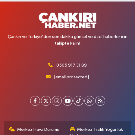
Çankırı ve Türkiye'den son dakika güncel ve özel haberler için
takipte kalın!
0505 917 31 89
[email protected]
Merkez Hava Durumu
Merkez Trafik Yoğunluk