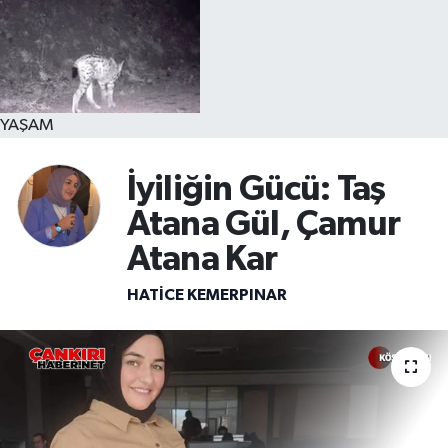
YAŞAM
İyiliğin Gücü: Taş
Atana Gül, Çamur
Atana Kar
HATICE KEMERPINAR