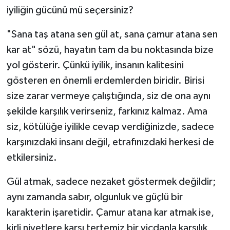
iyiliğin gücünü mü seçersiniz?
"Sana taş atana sen gül at, sana çamur atana sen
kar at" sözü, hayatın tam da bu noktasında bize
yol gösterir. Çünkü iyilik, insanın kalitesini
gösteren en önemli erdemlerden biridir. Birisi
size zarar vermeye çalıştığında, siz de ona aynı
şekilde karşılık verirseniz, farkınız kalmaz. Ama
siz, kötülüğe iyilikle cevap verdiğinizde, sadece
karşınızdaki insanı değil, etrafınızdaki herkesi de
etkilersiniz.
Gül atmak, sadece nezaket göstermek değildir;
aynı zamanda sabır, olgunluk ve güçlü bir
karakterin işaretidir. Çamur atana kar atmak ise,
kirli niyetlere karşı tertemiz bir vicdanla karşılık