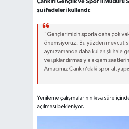
Çankırı Gençlik ve Spor İl Müdürü 
şu ifadeleri kullandı:
“Gençlerimizin sporla daha çok vaki
önemsiyoruz. Bu yüzden mevcut sah
aynı zamanda daha kullanışlı hale g
ve ışıklandırmasıyla akşam saatler
Amacımız Çankırı’daki spor altyapı
Yenileme çalışmalarının kısa süre içi
açılması bekleniyor.