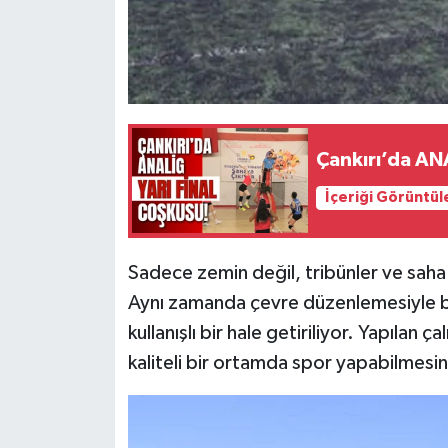
Çankırı’da ANA
İçeriği Görüntül
Sadece zemin değil, tribünler ve saha e
Aynı zamanda çevre düzenlemesiyle bir
kullanışlı bir hale getiriliyor. Yapılan ç
kaliteli bir ortamda spor yapabilmesin