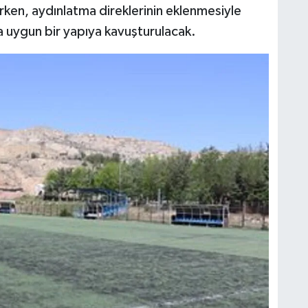
irken, aydınlatma direklerinin eklenmesiyle
a uygun bir yapıya kavuşturulacak.