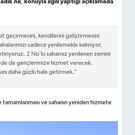
Sadık Ak
,
konuyla ilgili yaptığı açıklamada
t geçirmesini, kendilerini geliştirmesini
alarımızı sadece yenilemekle kalmıyor,
etiriyoruz. 2 No’lu sahamız yenilenen zemini
inde de gençlerimize hizmet verecek.
sını daha güçlü hale getirmek.”
nde tamamlanması ve sahanın yeniden hizmete