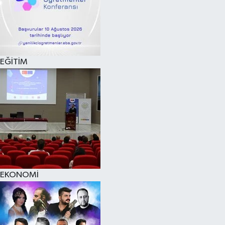
EĞİTİM
EKONOMİ