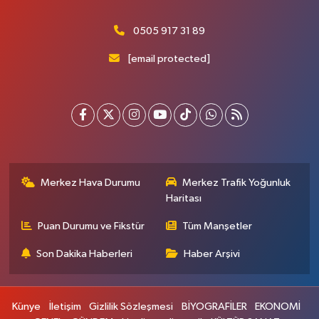
0505 917 31 89
[email protected]
Merkez Hava Durumu
Merkez Trafik Yoğunluk
Haritası
Puan Durumu ve Fikstür
Tüm Manşetler
Son Dakika Haberleri
Haber Arşivi
Künye
İletişim
Gizlilik Sözleşmesi
BİYOGRAFİLER
EKONOMİ