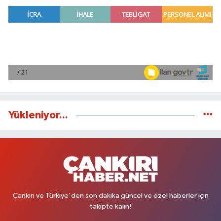
Yükleniyor...
Çankırı ve Türkiye'den son dakika güncel ve özel haberler için
takipte kalın!