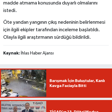
madde atmama konusunda duyarlı olmalarını
istedi.
Öte yandan yangının çıkış nedeninin belirlenmesi
için ilgili ekipler tarafından inceleme başlatıldı.
Olayla ilgili araştırmanın sürdüğü bildirildi.
Kaynak:
İhlas Haber Ajansı
Barışmak İçin Buluştular, Kanlı
Kavga Faciayla Bitti
TİGAD’ın 13. Dijital Medya