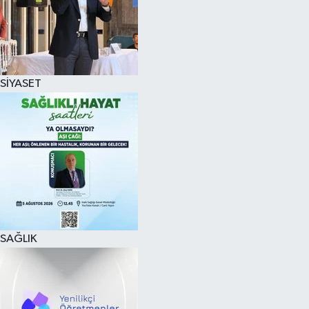
SİYASET
SAĞLIK