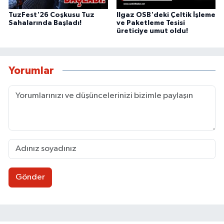
TuzFest'26 Coşkusu Tuz
Ilgaz OSB'deki Çeltik İşleme
Sahalarında Başladı!
ve Paketleme Tesisi
üreticiye umut oldu!
Yorumlar
Gönder