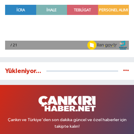
Yükleniyor...
Çankırı ve Türkiye'den son dakika güncel ve özel haberler için
takipte kalın!