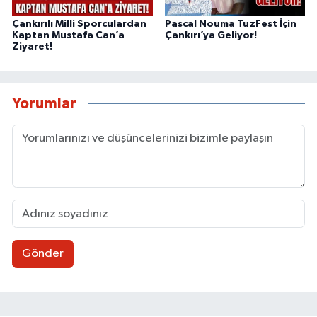
Çankırılı Milli Sporculardan
Pascal Nouma TuzFest İçin
Kaptan Mustafa Can’a
Çankırı’ya Geliyor!
Ziyaret!
Yorumlar
Gönder