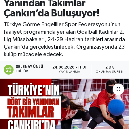
Yanından Takımlar
Çankırı’da Buluşuyor!
Türkiye Görme Engelliler Spor Federasyonu’nun
faaliyet programında yer alan Goalball Kadınlar 2.
Lig Müsabakaları, 24-29 Haziran tarihleri arasında
Çankırı’da gerçekleştirilecek. Organizasyonda 23
kulüp mücadele edecek.
SELENAY ÜNLÜ
24.06.2026 - 11:31
2 DK
EDITÖR
YAYINLANMA
OKUNMA SÜRESI