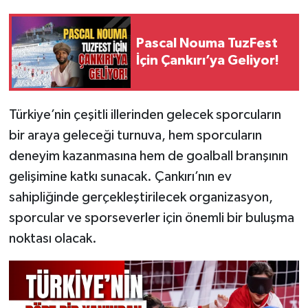
Pascal Nouma TuzFest
İçin Çankırı’ya Geliyor!
Türkiye’nin çeşitli illerinden gelecek sporcuların
bir araya geleceği turnuva, hem sporcuların
deneyim kazanmasına hem de goalball branşının
gelişimine katkı sunacak. Çankırı’nın ev
sahipliğinde gerçekleştirilecek organizasyon,
sporcular ve sporseverler için önemli bir buluşma
noktası olacak.