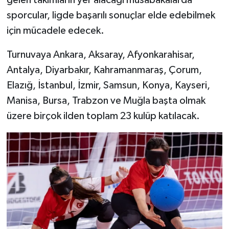
sporcular, ligde başarılı sonuçlar elde edebilmek
için mücadele edecek.
Turnuvaya Ankara, Aksaray, Afyonkarahisar,
Antalya, Diyarbakır, Kahramanmaraş, Çorum,
Elazığ, İstanbul, İzmir, Samsun, Konya, Kayseri,
Manisa, Bursa, Trabzon ve Muğla başta olmak
üzere birçok ilden toplam 23 kulüp katılacak.