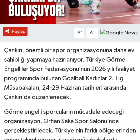
Paylaş
-
+
A
A
Çankırı, önemli bir spor organizasyonuna daha ev
sahipliği yapmaya hazırlanıyor. Türkiye Görme
Engelliler Spor Federasyonu’nun 2026 yılı faaliyet
programında bulunan Goalball Kadınlar 2. Lig
Müsabakaları, 24-29 Haziran tarihleri arasında
Çankırı’da düzenlenecek.
Görme engelli sporcuların mücadele edeceği
organizasyon, Orhan Saka Spor Salonu’nda
gerçekleştirilecek. Türkiye’nin farklı bölgelerinden
gelen takımların yer alacağı müsabakalarda