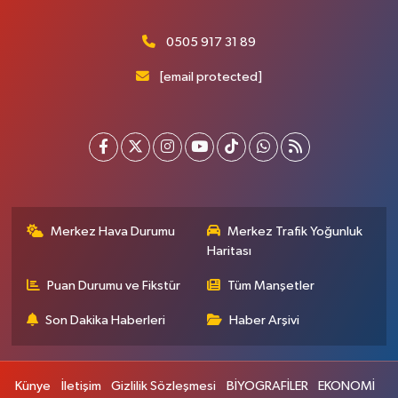
0505 917 31 89
[email protected]
Merkez Hava Durumu
Merkez Trafik Yoğunluk
Haritası
Puan Durumu ve Fikstür
Tüm Manşetler
Son Dakika Haberleri
Haber Arşivi
Künye
İletişim
Gizlilik Sözleşmesi
BİYOGRAFİLER
EKONOMİ