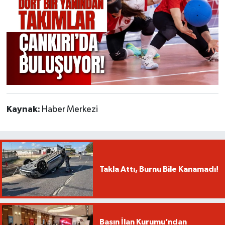
Kaynak:
Haber Merkezi
Takla Attı, Burnu Bile Kanamadı!
Basın İlan Kurumu’ndan