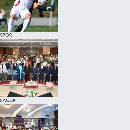
SPOR
SAĞLIK