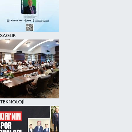
SAĞLIK
TEKNOLOJİ