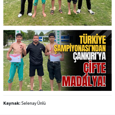
Kaynak:
Selenay Ünlü