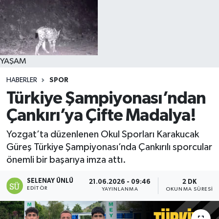
YAŞAM
HABERLER
SPOR
Türkiye Şampiyonası’ndan
Çankırı’ya Çifte Madalya!
Yozgat’ta düzenlenen Okul Sporları Karakucak
Güreş Türkiye Şampiyonası’nda Çankırılı sporcular
önemli bir başarıya imza attı.
SELENAY ÜNLÜ
21.06.2026 - 09:46
2 DK
EDITÖR
YAYINLANMA
OKUNMA SÜRESI