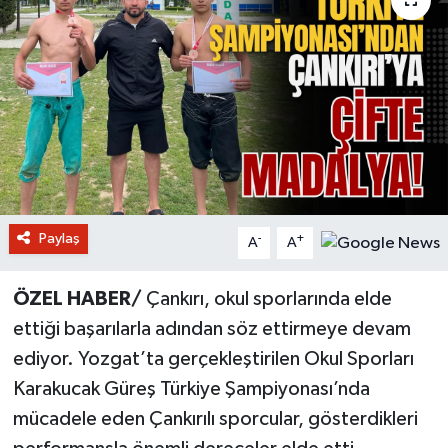
Paylaş
-
+
A
A
ÖZEL HABER/
Çankırı, okul sporlarında elde
ettiği başarılarla adından söz ettirmeye devam
ediyor. Yozgat’ta gerçekleştirilen Okul Sporları
Karakucak Güreş Türkiye Şampiyonası’nda
mücadele eden Çankırılı sporcular, gösterdikleri