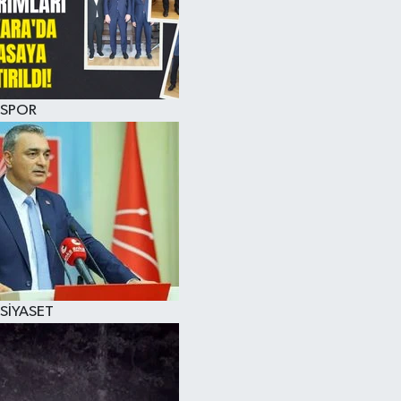
SPOR
SİYASET