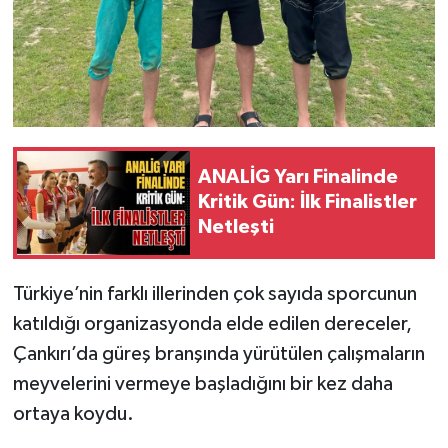
ANALİG Yarı Finalinde
Kritik Gün: İlk Finalistler
Netleşti
Türkiye’nin farklı illerinden çok sayıda sporcunun
katıldığı organizasyonda elde edilen dereceler,
Çankırı’da güreş branşında yürütülen çalışmaların
meyvelerini vermeye başladığını bir kez daha
ortaya koydu.