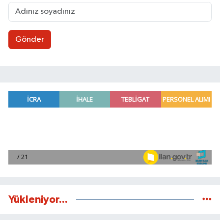
Gönder
Yükleniyor...