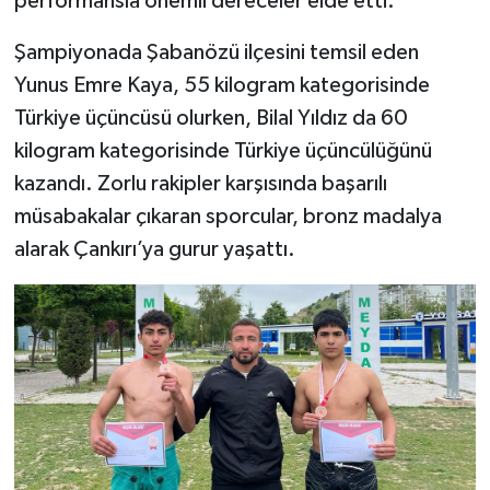
performansla önemli dereceler elde etti.
Şampiyonada Şabanözü ilçesini temsil eden
Yunus Emre Kaya, 55 kilogram kategorisinde
Türkiye üçüncüsü olurken, Bilal Yıldız da 60
kilogram kategorisinde Türkiye üçüncülüğünü
kazandı. Zorlu rakipler karşısında başarılı
müsabakalar çıkaran sporcular, bronz madalya
alarak Çankırı’ya gurur yaşattı.