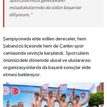
Sporcularımıza gelecekteki
müsabakalarında da üstün başarılar
diliyorum."
Şampiyonada elde edilen dereceler, hem
Şabanözü ilçesinde hem de Çankırı spor
camiasında sevinçle karşılandı. Sporcuların
önümüzdeki dönemde ulusal ve uluslararası
organizasyonlarda da başarılı sonuçlar elde
etmesi bekleniyor.