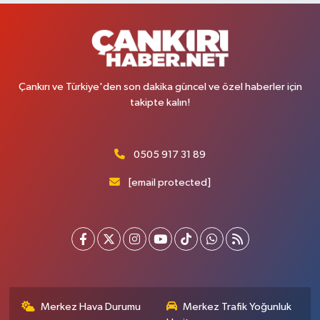
Çankırı ve Türkiye'den son dakika güncel ve özel haberler için
takipte kalın!
0505 917 31 89
[email protected]
Merkez Hava Durumu
Merkez Trafik Yoğunluk