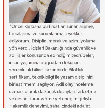
"Öncelikle bana bu fırsatları sunan aileme,
hocalarıma ve kurumlarıma teşekkür
ediyorum. Disiplin, merak ve azim, yoluma
yön verdi. İçişleri Bakanlığı’nda güvenlik ve
adli işler konusunda edindiğim tecrübeler,
insan yaşamına doğrudan dokunan
sorumluluk bilinci kazandırdı. Pilotluk
sertifikam, teknik bilgi ile yaşam disiplinini
birleştirmemi sağlıyor. Adli olay inceleme
uzmanı olarak da küçük detayları fark etme
ve nesnel karar verme yeteneğim gelişti.
Hakemlik deneyimi, saha içindeki adalet