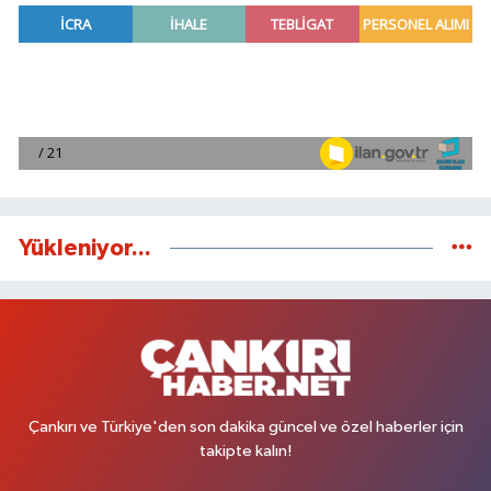
Yükleniyor...
Çankırı ve Türkiye'den son dakika güncel ve özel haberler için
takipte kalın!