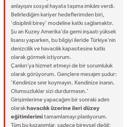
anlayışını sosyal hayata taşıma imkânı verdi.
Belirlediğim kariyer hedeflerimden biri,
'disiplinli birey' modeline katkı sağlamaktır.
Şu an Kuzey Amerika’da gemi inşaatı yüksek
lisansı yaparken, bu bilgiyi ileride Türkiye’nin
denizcilik ve havacılık kapasitesine katkı
olarak görmek istiyorum.
Çankırı’ya hizmet etmeyi de bir sorumluluk
olarak görüyorum. Gençlere mesajım şudur:
'Kendinize sınır koymayın. Kendinize inanın.
Olumsuzluklar sizi durdurmasın.'
Girişimlerime yapacağım bir sonraki adım
olarak
havacılık üzerine ileri düzey
eğitimlerimi
tamamlamayı planlıyorum.
Tüm bu kazanımlar, sadece bireysel değil;