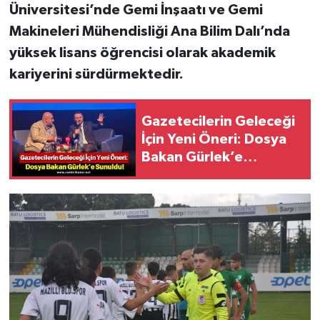
Üniversitesi’nde Gemi İnşaatı ve Gemi
Makineleri Mühendisliği Ana Bilim Dalı’nda
yüksek lisans öğrencisi olarak akademik
kariyerini sürdürmektedir.
Gazetecilerin Geleceği
İçin Yeni Öneri: Dosya
Bakan Gürlek’e
Sunuldu!