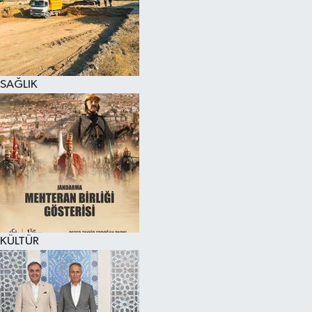
SAĞLIK
KÜLTÜR