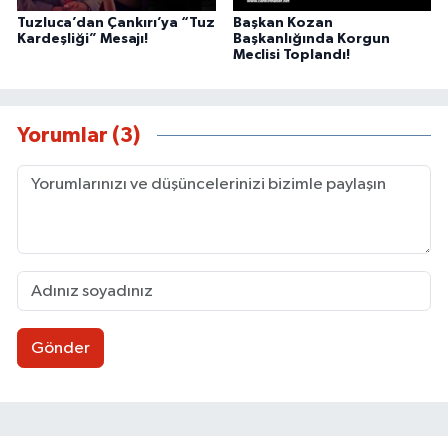
Tuzluca’dan Çankırı’ya “Tuz
Başkan Kozan
Kardeşliği” Mesajı!
Başkanlığında Korgun
Meclisi Toplandı!
Yorumlar (3)
Gönder