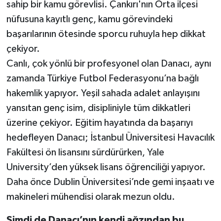
sahip bir kamu görevlisi. Çankırı'nın Orta ilçesi
nüfusuna kayıtlı genç, kamu görevindeki
başarılarının ötesinde sporcu ruhuyla hep dikkat
çekiyor.
Canlı, çok yönlü bir profesyonel olan Danacı, aynı
zamanda Türkiye Futbol Federasyonu’na bağlı
hakemlik yapıyor. Yeşil sahada adalet anlayışını
yansıtan genç isim, disipliniyle tüm dikkatleri
üzerine çekiyor. Eğitim hayatında da başarıyı
hedefleyen Danacı; İstanbul Üniversitesi Havacılık
Fakültesi ön lisansını sürdürürken, Yale
University’den yüksek lisans öğrenciliği yapıyor.
Daha önce Dublin Üniversitesi’nde gemi inşaatı ve
makineleri mühendisi olarak mezun oldu.
Şimdi de Danacı’nın kendi ağzından bu